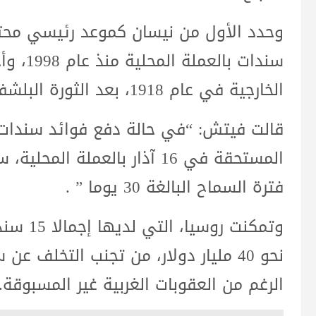
وحدد الأول من نيسان كموعد رئيسي محتم
سندات با
الخارجية في عام 1918، بعد الثورة البلشفية.
قالت فيتش: “في حالة دفع فوائد سندات رو
المستحقة في 16 آذار بالعملة ا
فترة السماح البالغة 30 يوما ” .
وتمكنت ر
نحو 40 مليار دولار، من تجنب التخلف 
الرغم من العقوبات الغربية غير المسبوقة.