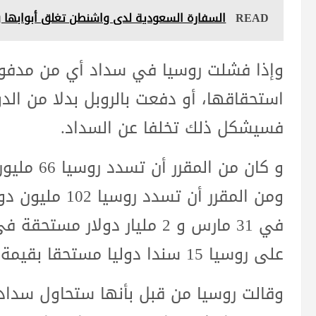
READ
السفارة السعودية لدى واشنطن تغلق أبوابها وتحذر رعاياها ف
وإذا فشلت روسيا في سداد أي من مدفوعا
استحقاقها، أو دفعت بالروبل بدلا من الدو
فسيشكل ذلك تخلفا عن السداد.
و كان من ا
في 31 مارس و 2 مليار دولار 
على روسيا 15 سندا دوليا مستحقا بقيمة اسمية تبلغ نحو 40 مليار دولار.
وقالت روسيا من قبل بأنها ستحاول سداد الأ