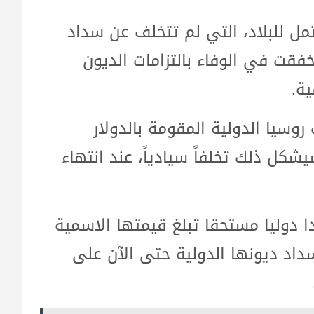
ل للبلاد، التي لم تتخلف عن سداد
لعملة المحلية منذ عام 1998، وأخفقت في الوفاء بالتزامات الديون
سيا الدولية المقومة بالدولار
لمحلية، سيشكل ذلك تخلفاً سيادياً، عند انتهاء
وسيا، التي لديها إجمالا 15 سندا دوليا مستحقا تبلغ قيمتها الاسمية
عن سداد ديونها الدولية حتى الآن على