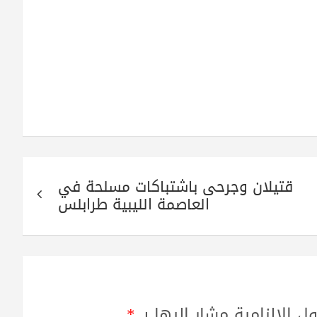
قتيلان وجرحى باشتباكات مسلحة في
العاصمة الليبية طرابلس
ل الإلزامية مشار إليها بـ
*