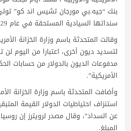
بنك “جيه.بي مورجان تشيس اند كو” تول
سنداتها السيادية المستحقة في عام 2029.
وقالت المتحدثة باسم وزارة الخزانة الأمر
لتسديد ديون أخرى، اعتبارا من اليوم لن ت
مدفوعات الديون بالدولار من حسابات الح
الأمريكية”.
وأضافت المتحدثة باسم وزارة الخزانة الأمر
استنزاف احتياطيات الدولار القيمة المتبق
المبلغ.