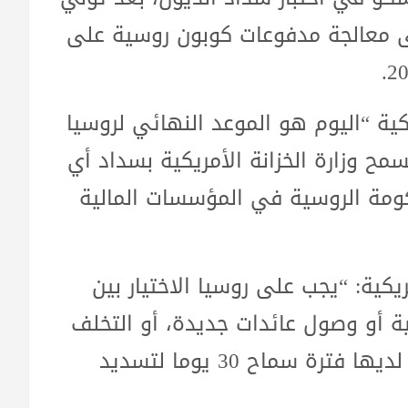
ى معالجة مدفوعات كوبون روسية على
يكية “اليوم هو الموعد النهائي لروسيا
سمح وزارة الخزانة الأمريكية بسداد أي
كومة الروسية في المؤسسات المالية
يكية: “يجب على روسيا الاختيار بين
ية أو وصول عائدات جديدة، أو التخلف
عن السداد”، وقال مصدر لرويترز إن روسيا لديها فترة سماح 30 يوما لتسديد