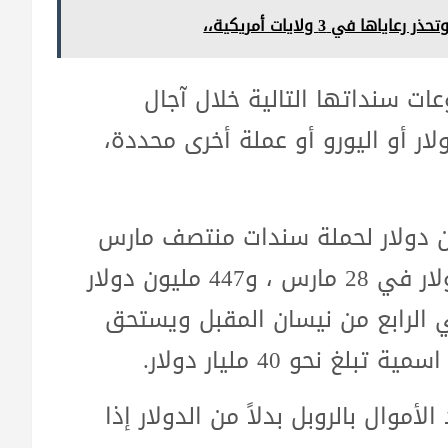
ي 3 ولايات أمريكية،،
ت سنداتها التالية خلال آجال
لار أو اليورو أو عملة أخرى محددة،
لمقرر أن تسدد روسيا 66 مليون دولار لحملة سندات منتصف مارس
ومن المقرر أن تسدد روسيا 102 مليون دولار في 28 مارس ، و447 مليون دولار
مستحقة في الرابع من نيسان المقبل ويستحق
موال بالروبل بدلاً من الدولار إذا