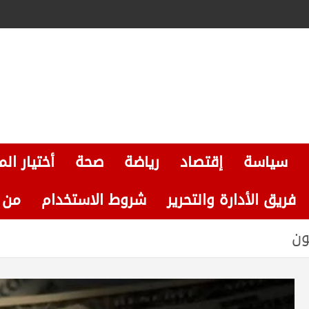
سياسة
إقتصاد
رياضة
صحة
أختيار الم
فريق الأدارة والتحرير
شروط الاستخدام
من نحن
ون