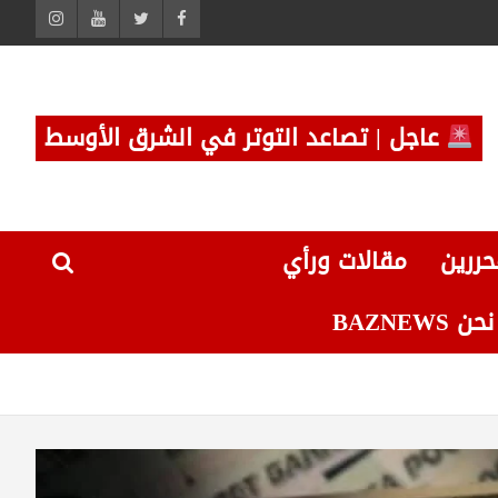
عاجل | تصاعد التوتر في الشرق الأوسط
حررين
مقالات ورأي
 BAZNEWS