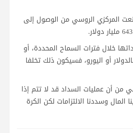
منعت المركزي الروسي من الوصول إلى
تها خلال فترات السماح المحددة، أو
لدولار أو اليورو، فسيكون ذلك تخلفا
ي من أن عمليات السداد قد لا تتم إذا
 المال وسددنا الالتزامات لكن الكرة