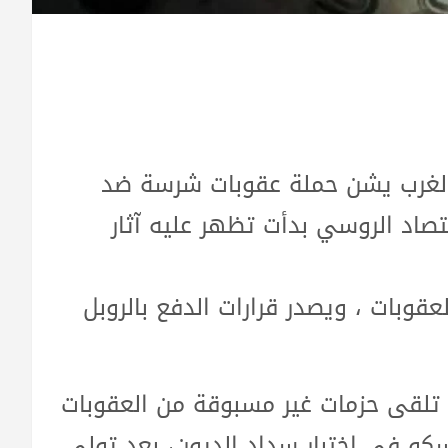
أ الغرب يشن حملة عقوبات شرسة ضد
تصاد الروسي بدأت تظهر عليه آثار
قوبات ، ويصدر قرارات الدفع بالروبل
 تلقى حزمات غير مسبوقة من العقوبات
وسكو في اختبار سداد الديون، بعد تولي