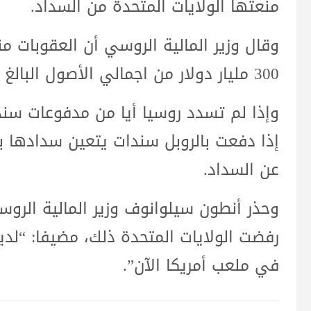
منعتها الولايات المتحدة من السداد.
وقال وزير المالية الروسي أن العقوبات 
300 مليار دولار من اجمالي الأصول البالغ 643 مليار دولار.
وإذا لم تسدد روسيا أيا من مدفوعات سندا
إذا دفعت بالروبل سندات يتعين سدادها با
عن السداد.
وحذر أنطون سيلوانوف وزير المالية الروس
رفضت الولايات المتحدة ذلك، مضيفا: “لدينا
في ملعب أمريكا الآن”.