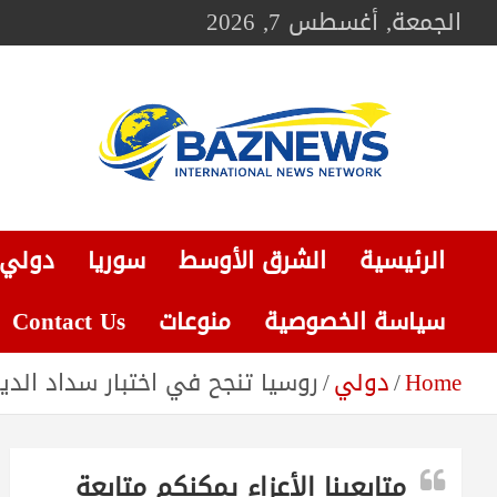
Ski
الجمعة, أغسطس 7, 2026
t
conten
BAZNEWS
شبكة باز الإخبارية
الرئيسية
الشرق الأوسط
سوريا
دولي
سياسة الخصوصية
منوعات
Contact Us
Home
دولي
روسيا تنجح في اختبار سداد الدي
متابعينا الأعزاء يمكنكم متابعة