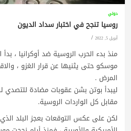
دولي
روسيا تنجح في اختبار سداد الديون
أبريل 5, 2022
منذ بدء الحرب الروسية ضد أوكرانيا ، بد
موسكو حتى يثنيها عن قرار الغزو ، والاق
المرض .
ليبدأ بوتن بشن عقوبات مضادة للتصدي للع
مقابل كل الواردات الروسية.
لكن على عكس التوقعات بعجز البلد الذي
الأمريكية والأوربية ، فمنذ أيام نجحت م