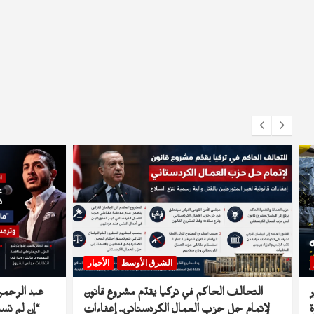
الشرق الأوسط
الأخبار
ر
التحالف الحاكم في تركيا يقدّم مشروع قانون
عبد الرحمن
لإتمام حل حزب العمال الكردستاني.. إعفاءات
“إن لم تس