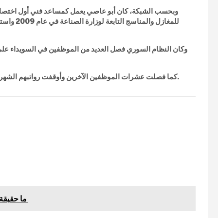
وبحسب الشبكة، كان أبو عاصي يعمل كمساعد فني أول اختصاص
للمغازل و
وكان النظام السوري فصل العديد من الموظفين في السويداء على
كما فصلت عشرات الموظفين الآخرين وأوقفت رواتبهم الشهرية بسبب عدم التحاقهم بالخدمة الاحتياطية في صفوف ميليشياتها.
ما حقيقة مقتل ماهر الأسد على يد سلاح الجو الاسرائيلي