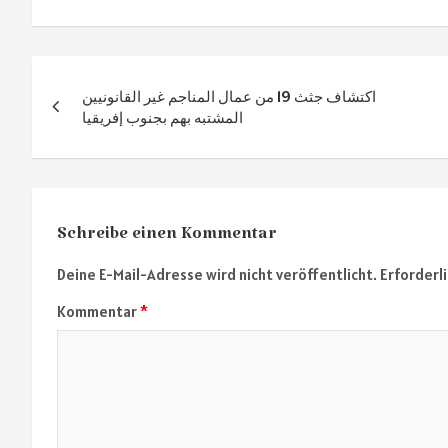
ok
m
p
p
Beitragsnavigation
اكتشاف جثث 19 من عمال المناجم غير القانونيين
المشتبه بهم بجنوب إفريقيا
Schreibe einen Kommentar
Deine E-Mail-Adresse wird nicht veröffentlicht.
Erforderl
Kommentar
*