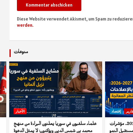
Diese Website verwendet Akismet, um Spam zu reduziere
werden.
منوعات
ارير
إقتصاد
الأخبار
الاقتصاد السوري في 2026 و2027.. مؤشرات
علماء سلفيون في سوريا يعلنون البراءة من منهج
ستقبل النمو
محمد بن شمس الدين ويؤكدون: لا يمثل الدعوة