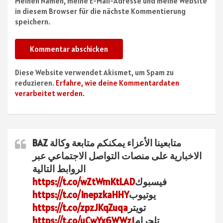
Meinen Namen, meine E-Mail-Adresse und meine Website
in diesem Browser für die nächste Kommentierung
speichern.
Diese Website verwendet Akismet, um Spam zu
reduzieren.
Erfahre, wie deine Kommentardaten
verarbeitet werden.
متابعينا الأعزاء يمكنكم متابعة وكالة BAZ
الاخبارية على منصات التواصل الاجتماعي عبر
الروابط التالية
فيسبوك
https://t.co/wZtWmKtLAD
يوتيوب
https://t.co/InepzkaHHY
تويتر
https://t.co/zpzJKqZuqa
تلجرام
https://t.co/uCwYx6WWz1