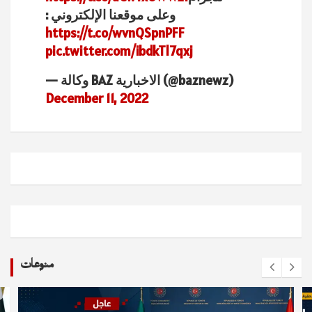
وعلى موقعنا الإلكتروني :
https://t.co/wvnQSpnPFF
pic.twitter.com/ibdkTl7qxj
— وكالة BAZ الاخبارية (@baznewz)
December 11, 2022
منوعات