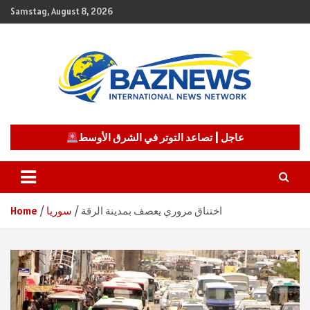
Skip
Samstag, August 8, 2026
to
content
شبكة باز الإخبارية
BAZNEWS
عاجل | تصاعد التوتر في الشرق الأوسط
اختناق مروري يعصف بمدينة الرقة
سوريا
Home