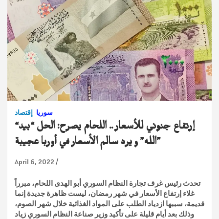
سوريا
إقتصاد
“إرتفاع جنوني للأسعار .. اللحام يصرح: الحل “بيد
الله” و يرد سالم الأسعار في أوربا عجيبة”
April 6, 2022
تحدث رئيس غرف تجارة النظام السوري أبو الهدى اللحام، مبرراً
غلاء إرتفاع الأسعار في شهر رمضان، ليست ظاهرة جديدة إنما
قديمة، سببها ازدياد الطلب على المواد الغذائية خلال شهر الصوم،
وذلك بعد أيام قليلة على تأكيد وزير صناعة النظام السوري زياد