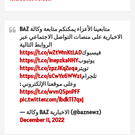
متابعينا الأعزاء يمكنكم متابعة وكالة BAZ
الاخبارية على منصات التواصل الاجتماعي عبر
الروابط التالية
فيسبوك
https://t.co/wZtWmKtLAD
يوتيوب
https://t.co/InepzkaHHY
تويتر
https://t.co/zpzJKqZuqa
تلجرام
https://t.co/uCwYx6WWz1
وعلى موقعنا الإلكتروني :
https://t.co/wvnQSpnPFF
pic.twitter.com/ibdkTl7qxj
— وكالة BAZ الاخبارية (@baznewz)
December 11, 2022