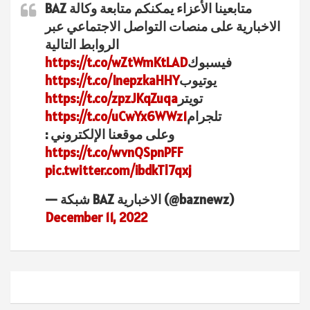
متابعينا الأعزاء يمكنكم متابعة وكالة BAZ
الاخبارية على منصات التواصل الاجتماعي عبر
الروابط التالية
فيسبوك
https://t.co/wZtWmKtLAD
يوتيوب
https://t.co/InepzkaHHY
تويتر
https://t.co/zpzJKqZuqa
تلجرام
https://t.co/uCwYx6WWz1
وعلى موقعنا الإلكتروني :
https://t.co/wvnQSpnPFF
pic.twitter.com/ibdkTl7qxj
— شبكة BAZ الاخبارية (@baznewz)
December 11, 2022