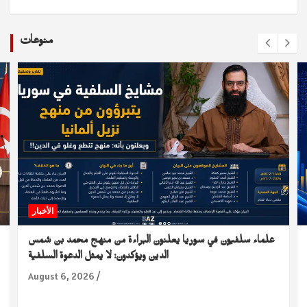
منوعات
الأخبار
علماء سلفيون في سوريا يعلنون البراءة من منهج محمد بن شمس
الدين ويؤكدون: لا يمثل الدعوة السلفية
August 6, 2026