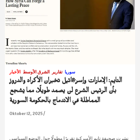
سوريا
تقارير
الشرق الأوسط
الأخبار
التايم: الإمارات وإسر&ائيل تخبران الأكراد والدروز
بأن الرئيس الشرع لن يصمد طويلًا، مما يشجع
المماطلة في الاندماج بالحكومة السورية
Oktober 12, 2025
نشرت صحيفة تايم الأميركية تقريرًا مطولًا حول الوضع السياسي