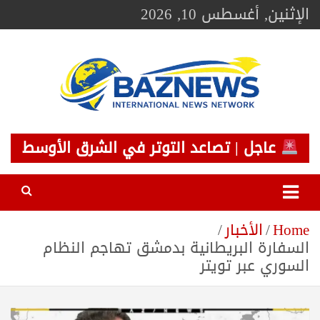
Ski
الإثنين, أغسطس 10, 2026
t
conten
BAZNEWS
شبكة باز الإخبارية
عاجل | تصاعد التوتر في الشرق الأوسط
Home
الأخبار
السفارة البريطانية بدمشق تهاجم النظام
السوري عبر تويتر