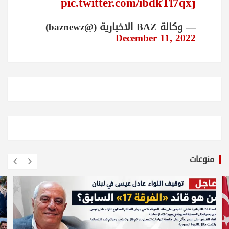
pic.twitter.com/ibdkTl7qxj
— وكالة BAZ الاخبارية (@baznewz)
December 11, 2022
منوعات