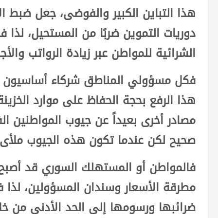
هذا التباين الكبير والفوضى، جعل ضبط الأ
دوريات التموين ضربًا من المستحيل، لذا ف
الشرائية للمواطن عبر زيادة الرواتب والأجو
فكل مسؤولي المناطق شركاء أساسيون ف
هذا الرفع بحجة الحفاظ على موارد الخزين
مصادر أخرى بعيداً عن جيوب المواطنين الف
صحيح لكن عندما تكون هذه الجيوب ملأى.
فالمواطن أو المستهلك السوري قد أصبح 
مطرقة الأسعار وسندان المسؤولين، لذا فإ
ضرائبها ورسومها إلى الحد الأدنى من خلا