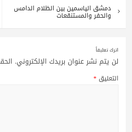
تصفّح
pp
m
دمشق الياسمين بين الظلام الدامس
المقالات
والحفر والمستنقعات
اترك تعليقاً
لن يتم نشر عنوان بريدك الإلكتروني.
الحقو
التعليق
*