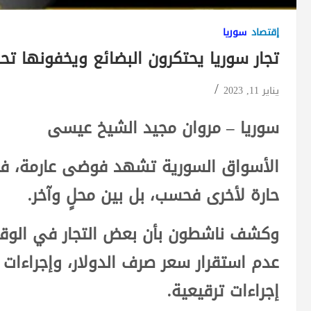
إقتصاد
سوريا
تجار سوريا يحتكرون البضائع ويخفونها تحسب
يناير 11, 2023
سوريا – مروان مجيد الشيخ عيسى
الأسواق السورية تشهد فوضى عارمة، فال
حارة لأخرى فحسب، بل بين محلٍ وآخر.
وكشف ناشطون بأن بعض التجار في الوقت 
عدم استقرار سعر صرف الدولار، وإجراءات ا
إجراءات ترقيعية.