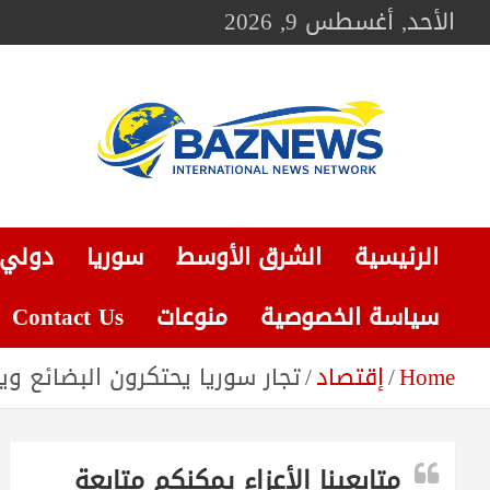
Ski
الأحد, أغسطس 9, 2026
t
conten
BAZNEWS
شبكة باز الإخبارية
الرئيسية
الشرق الأوسط
سوريا
دولي
سياسة الخصوصية
منوعات
Contact Us
Home
إقتصاد
تجار سوريا يحتكرون البضائع ويخ
متابعينا الأعزاء يمكنكم متابعة