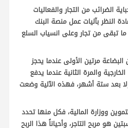
اية الضرائب من التجار والفعاليات
إعادة النظر بآليات عمل منصة البنك
ما تبقى من تجار وعلى انسياب السلع
البضاعة مرتين الأولى عندما يحجز
لخارجية والمرة الثانية عندما يدفع
إلا بعد ستة أشهر، فهذه الآلية وضعت
تموين ووزارة المالية، فكل منها تحدد
تين هو مربح التاجر، وأحياناً هذا الربح