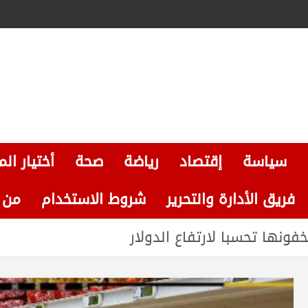
سياسة
إقتصاد
رياضة
صحة
أختيار الم
فريق الأدارة والتحرير
شروط الاستخدام
من نحن
فونها تحسبا لارتفاع الدولار