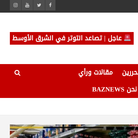
عاجل | تصاعد التوتر في الشرق الأوسط
حررين
مقالات ورأي
 BAZNEWS