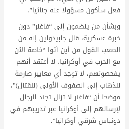
فعل سأكون مسؤولا عنه جنائيا”.
وبشأن من ينضمون إلى “فاغنر” دون
خبرة عسكرية، قال جابيدولين إنه من
الصعب القول من أين أتوا “خاصة الآن
مع الحرب في أوكرانيا، لا أعتقد أنهم
يفحصونهم، لا توجد أي معايير صارمة
للذهاب إلى الصفوف الأولى (للقتال)”،
موضحا أن “فاغنر لا تزال تجند الرجال
لإرسالهم إلى أوكرانيا عبر تدريبهم في
دونباس شرقي أوكرانيا”.