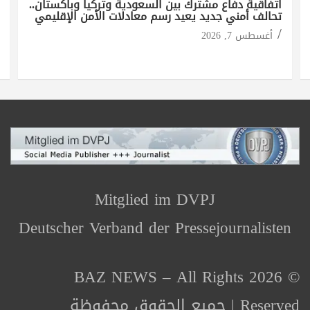
اتفاقية دفاع مشترك بين السعودية وتركيا وباكستان..
تحالف أمني جديد يعيد رسم معادلات الأمن الإقليمي
أغسطس 7, 2026
Mitglied im DVPJ
Deutscher Verband der Pressejournalisten
© 2026 BAZ NEWS – All Rights
Reserved | جميع الحقوق محفوظة