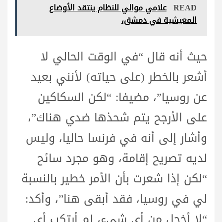
READ
علامي موالي للنظام ينتقد الأوضاع
المعيشية في دمشق،
حيث أنه قال “في الوقت الحالي لا
أشعر بالخطر (على حياته) لأنني بعيد
عن روسيا”، مضيفا: “لكن السكاكين
على الأرجح يتم شحذها ضدي هناك”،
وأشار إلى أنه في فرنسا حاليا، وليس
لديه تصريح إقامة، وهو مجرد سائح
“لكن إذا شعرت بأن الأمر خطير بالنسبة
لي في روسيا، فقد أبقى هنا”، وأكد:
“لا أخجل من أي شيء، لم أرتكب أي