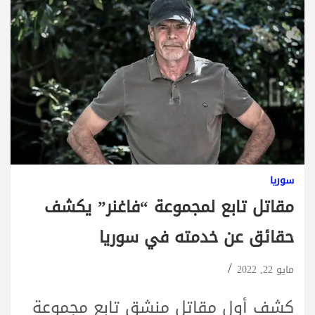
سوريا
مقاتل تابع لمجموعة “فاغنر” يكشف
حقائق عن خدمته في سوريا
مايو 22, 2022
كشف أول مقاتل منشق تابع مجموعة