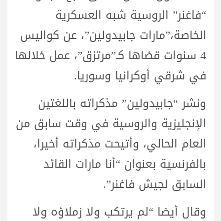
“فاغنر” الروسية شبه العسكرية
الخاصة،”مارات جابيدولين”، عن كواليس
4 سنوات قضاها كـ”مرتزق”، عمل خلالها
في شرقي أوكرانيا وسوريا.
ونشر “جابيدولين” مذكراته باللغتين
الإنجليزية والروسية في وقت سابق من
العام الحالي، وأتيحت مذكراته أخيرا،
بالفرنسية بعنوان “أنا مارات القائد
السابق لجيش فاغنر”.
وقال أيضا “لم يرتكب ولا زملاؤه ولا