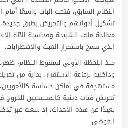
النظام السابق، فتحت الباب واسعًا أمام ال
تشكيل أدواتهم والتحريض بطرق جديدة. كا
معالجة ملف الشبيحة ومحاسبة الآلة الإعلام
الذي سمح باستمرار العبث والاضطرابات.
منذ اللحظة الأولى لسقوط النظام، ظهرت
وداخلية لزعزعة الاستقرار، بداية من تحري
مستهدِفة في أماكن حساسة كالأمويين، 
تحريض فئات دينية كالمسيحيين للخروج في 
بعيدًا عن هذه الأحداث، إذ سعت عبر تدخلا
الفوضى.