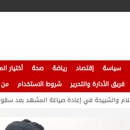
سياسة
إقتصاد
رياضة
صحة
أختيار الم
فريق الأدارة والتحرير
شروط الاستخدام
من نحن
إعلام والشبيحة في إعادة صياغة المشهد بعد سقوط