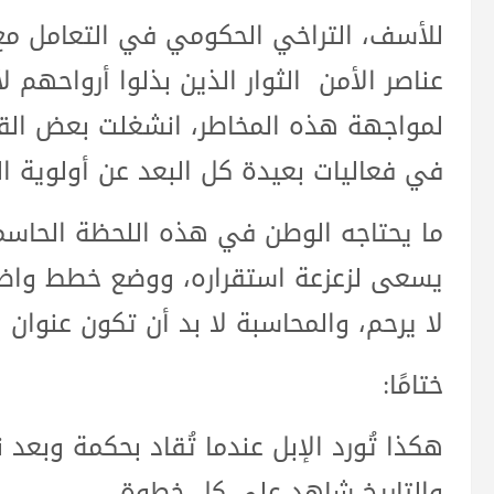
للأسف، التراخي الحكومي في التعامل مع 
عناصر الأمن الثوار الذين بذلوا أرواحهم ل
لمواجهة هذه المخاطر، انشغلت بعض القياد
في فعاليات بعيدة كل البعد عن أولوية ال
ما يحتاجه الوطن في هذه اللحظة الحاس
يسعى لزعزعة استقراره، ووضع خطط واضحة 
لا يرحم، والمحاسبة لا بد أن تكون عنوان ا
ختامًا:
هكذا تُورد الإبل عندما تُقاد بحكمة وبعد 
والتاريخ شاهد على كل خطوة.