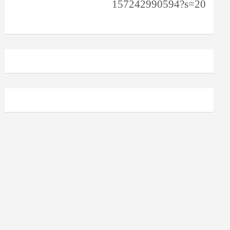
157242990594?s=20