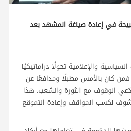
شبيحة في إعادة صياغة المشهد بعد
ياسية والإعلامية تحولًا دراماتيكيًا
من كان بالأمس مطبلًا ومدافعًا عن
دّعي الوقوف مع الثورة والشعب. هذا
شوف لكسب المواقف وإعادة التموقع
مدتها الحكومة في تعاملها مع أركان