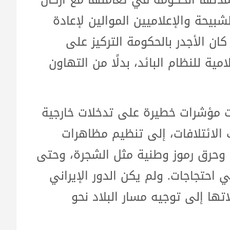
شبيحة والإعلاميين الموالين لإعادة
ن الأجدر بالحكومة التركيز على
ية للنظام البائد، بدلًا من التهاون
 مؤشرات خطيرة على تدخلات خارجية
ك الائتلافات، إلى تنظيم مظاهرات
وحرق رموز وطنية مثل الشجرة، وحتى
احتجاجات. ولم يكن الدور الإيراني
تها إلى توجيه مسار البلاد نحو