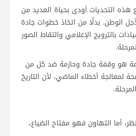
هذه التحديات أودى بحياة العديد من
أجل الوطن. بدلًا من اتخاذ خطوات جادة
ات بالترويج الإعلامي والتقاط الصور
مرحلة.
مة هو وقفة جادة وحازمة ضد كل من
لمعالجة أخطاء الماضي، لأن التاريخ
لمرحلة.
نظر، أما التهاون فهو مفتاح الضياع،