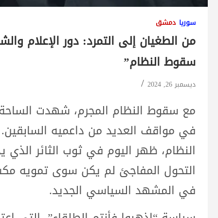
سوريا
دمشق
من الطغيان إلى التمرد: دور الإعلام وال
سقوط النظام”
ديسمبر 26, 2024
مع سقوط النظام المجرم، شهدت الساحة الس
في مواقف العديد من داعميه السابقين. ف
النظام، ظهر اليوم في ثوب الثائر الذي ي
التحول المفاجئ لم يكن سوى تمويه مك
في المشهد السياسي الجديد.
سياسة “اذهبوا فأنتم الطلقاء”، التي اعت