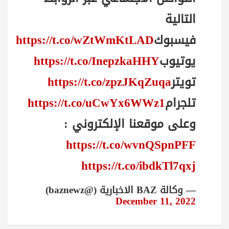
التالية
فيسبوك
https://t.co/wZtWmKtLAD
يوتيوب
https://t.co/InepzkaHHY
تويتر
https://t.co/zpzJKqZuqa
تلجرام
https://t.co/uCwYx6WWz1
وعلى موقعنا الإلكتروني :
https://t.co/wvnQSpnPFF
https://t.co/ibdkTl7qxj
— وكالة BAZ الاخبارية (@baznewz)
December 11, 2022