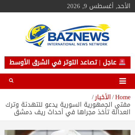
Ski
الأحد, أغسطس 9, 2026
t
conten
BAZNEWS
شبكة باز الإخبارية
عاجل | تصاعد التوتر في الشرق الأوسط
Home
الأخبار
مفتي الجمهورية السورية يدعو للتهدئة وترك
العدالة تأخذ مجراها في أحداث ريف دمشق