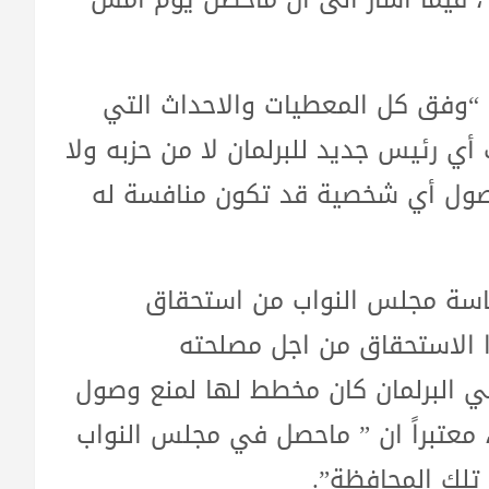
يم، لـ” وكالة BAZ NEWS ” انه “وفق كل المعطيات والاحداث التي
أي رئيس جديد للبرلمان لا من حزبه ولا
وصول أي شخصية قد تكون منافسة له
ئاسة مجلس النواب من استحقاق
 الاستحقاق من اجل مصلحته
 البرلمان كان مخطط لها لمنع وصول
، معتبراً ان ” ماحصل في مجلس النواب
لك المحافظة”.