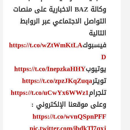
وكالة BAZ الاخبارية على منصات
التواصل الاجتماعي عبر الروابط
التالية
فيسبوك
https://t.co/wZtWmKtLA
D
يوتيوب
https://t.co/InepzkaHHY
تويتر
https://t.co/zpzJKqZuqa
تلجرام
https://t.co/uCwYx6WWz1
وعلى موقعنا الإلكتروني :
https://t.co/wvnQSpnPFF
pic.twitter.com/ibdkTl7qxj