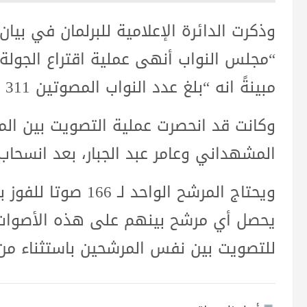
“مجلس النواب أنهى عملية اقتراع الجولة 
مبينةً انه “بلغ عدد النواب المصوتين 311 نائبًا”.
وكانت قد انحصرت عملية التصويت بين ال
المشهداني وعامر عبد الجبار، بعد انسحاب
ويحتاج المرشح الواحد
يحصل أي مرشح بينهم على هذه الأصوات، 
للتصويت بين نفس المرشحين باستثناء م