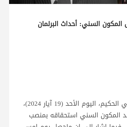
المكون السني: أحداث البرلمان
أكد الباحث في الشأن السياسي محمد علي الحكيم، اليوم الأحد (19 آيار 2024)،
قد المكون السني استحقاقه بمنصب
، فيما اشار الى ان ماحصل يوم امس