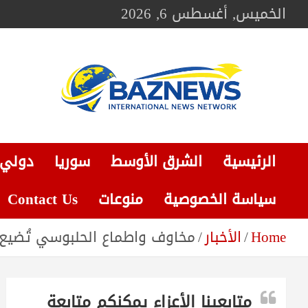
Ski
الخميس, أغسطس 6, 2026
t
conten
BAZNEWS
شبكة باز الإخبارية
الرئيسية
الشرق الأوسط
سوريا
دولي
سياسة الخصوصية
منوعات
Contact Us
Home
الأخبار
مخاوف واطماع الحلبوسي تُضيع 
متابعينا الأعزاء يمكنكم متابعة