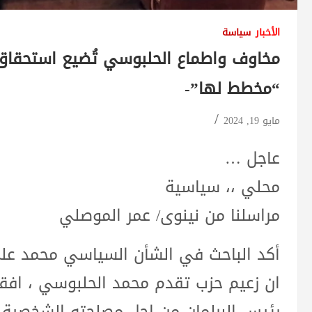
الأخبار
سياسة
مخاوف واطماع الحلبوسي تُضيع استحقاق 
“مخطط لها”-
مايو 19, 2024
عاجل …
محلي ،، سياسية
مراسلنا من نينوى/ عمر الموصلي
ان زعيم حزب تقدم محمد الحلبوسي ، اف
رئيس البرلمان من اجل مصلحته الشخصية 