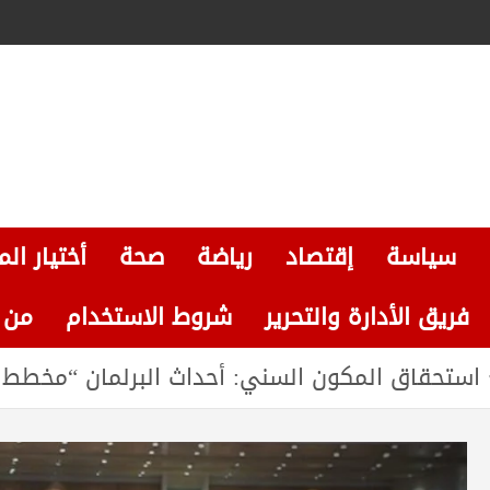
سياسة
إقتصاد
رياضة
صحة
أختيار الم
فريق الأدارة والتحرير
شروط الاستخدام
من نحن
استحقاق المكون السني: أحداث البرلمان “مخطط 