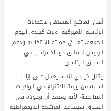
أعلن المرشح المستقل لانتخابات
الرئاسة الأميركية روبرت كيندي اليوم
الجمعة، تعليق حملته الانتخابية ودعم
الرئيس السابق دونالد ترامب في
السباق الرئاسي.
وقال كيندي إنه سيعمل على إزالة
اسمه من ورقة الاقتراع في الولايات
المتأرجحة، لأنه يعتقد أن وجوده في
السباق سيساعد المرشحة الديمقراطية