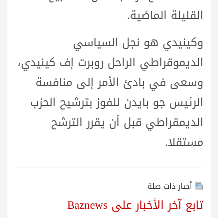
القليلة الماضية.
وكينيدي هو نجل السياسي
الديموقراطي الراحل روبرت إف كينيدي،
وسعى في بادئ الأمر إلى منافسة
الرئيس جو بايدن للفوز بترشيح الحزب
الديمقراطي قبل أن يقرر الترشح
مستقلا.
أخبار ذات صلة
تابع آخر الأخبار على Baznews