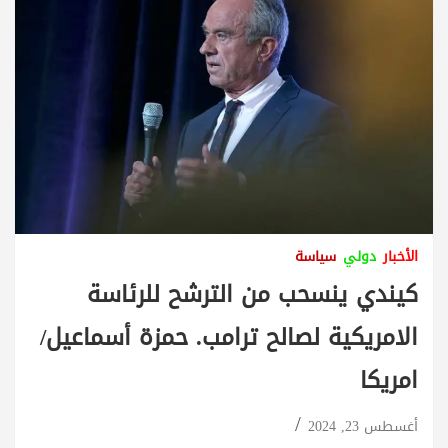
الأخبار
دولي
سياسة
كيندي ينسحب من الترشح للرئاسة
الامريكية لصالح ترامب. حمزة أسماعيل/
امريكا
أغسطس 23, 2024