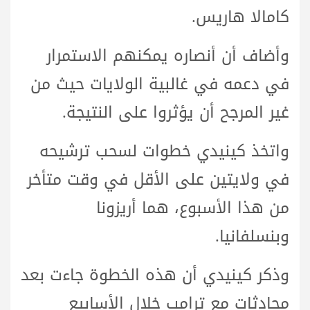
كامالا هاريس.
وأضاف أن أنصاره يمكنهم الاستمرار
في دعمه في غالبية الولايات حيث من
غير المرجح أن يؤثروا على النتيجة.
واتخذ كينيدي خطوات لسحب ترشيحه
في ولايتين على الأقل في وقت متأخر
من هذا الأسبوع، هما أريزونا
وبنسلفانيا.
وذكر كينيدي أن هذه الخطوة جاءت بعد
محادثات مع ترامب خلال الأسابيع