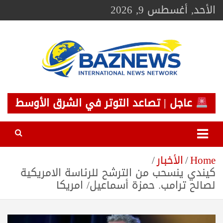
Ski
الأحد, أغسطس 9, 2026
t
conten
BAZNEWS
شبكة باز الإخبارية
عاجل | تصاعد التوتر في الشرق الأوسط
Home
الأخبار
كيندي ينسحب من الترشح للرئاسة الامريكية
لصالح ترامب. حمزة أسماعيل/ امريكا