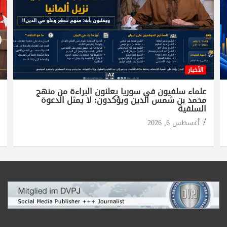
الأخبار
علماء سلفيون في سوريا يعلنون البراءة من منهج
محمد بن شمس الدين ويؤكدون: لا يمثل الدعوة
السلفية
أغسطس 6, 2026