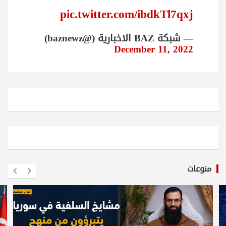
pic.twitter.com/ibdkTl7qxj
— شبكة BAZ الاخبارية (@baznewz)
December 11, 2022
منوعات