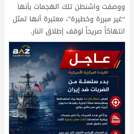
ووصفت واشنطن تلك الهجمات بأنها
“غير مبررة وخطيرة”، معتبرة أنها تمثل
انتهاكاً صريحاً لوقف إطلاق النار.