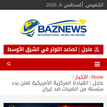
Ski
الخميس, أغسطس 6, 2026
t
conten
BAZNEWS
شبكة باز الإخبارية
عاجل | تصاعد التوتر في الشرق الأوسط
Home
الأخبار
عاجل | القيادة المركزية الأمريكية تعلن بدء
سلسلة من الضربات ضد إيران