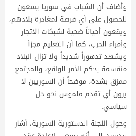
وأضاف أن الشباب في سوريا يسعون
للحصول على أي فرصة لمغادرة بلادهم،
ويقعون أحياناً ضحية لشبكات الاتجار
وأمراء الحرب، كما أن التعليم مجزأ
ويشهد تدهوراً شديداً ولا تزال البلاد
منقسمة بحكم الأمر الواقع، والمجتمع
ممزق بشدة، موضحاً أن السوريين لا
يرون أي تقدم ملموس نحو حل
سياسي.
وحول اللجنة الدستورية السورية، أشار
بيدرسن إلى أنه يسعى لإعادة عقد