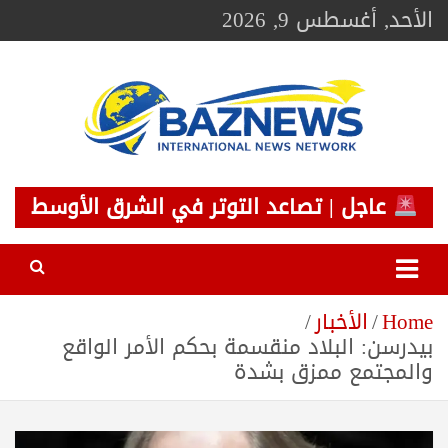
Ski
الأحد, أغسطس 9, 2026
t
conten
BAZNEWS
شبكة باز الإخبارية
عاجل | تصاعد التوتر في الشرق الأوسط
Home
الأخبار
بيدرسن: البلاد منقسمة بحكم الأمر الواقع
والمجتمع ممزق بشدة