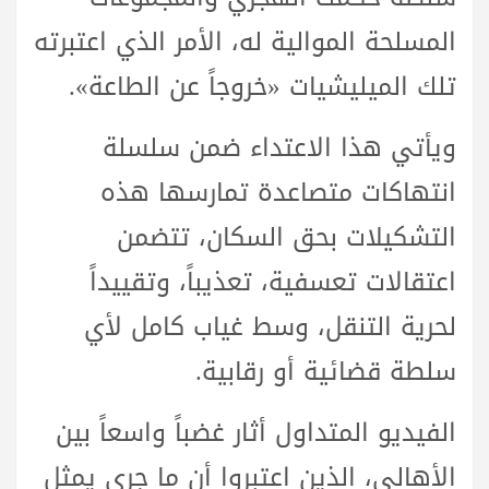
المسلحة الموالية له، الأمر الذي اعتبرته
تلك الميليشيات «خروجاً عن الطاعة».
ويأتي هذا الاعتداء ضمن سلسلة
انتهاكات متصاعدة تمارسها هذه
التشكيلات بحق السكان، تتضمن
اعتقالات تعسفية، تعذيباً، وتقييداً
لحرية التنقل، وسط غياب كامل لأي
سلطة قضائية أو رقابية.
الفيديو المتداول أثار غضباً واسعاً بين
الأهالي، الذين اعتبروا أن ما جرى يمثل