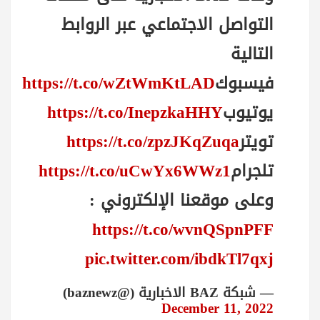
التواصل الاجتماعي عبر الروابط
التالية
فيسبوك
https://t.co/wZtWmKtLAD
يوتيوب
https://t.co/InepzkaHHY
تويتر
https://t.co/zpzJKqZuqa
تلجرام
https://t.co/uCwYx6WWz1
وعلى موقعنا الإلكتروني :
https://t.co/wvnQSpnPFF
pic.twitter.com/ibdkTl7qxj
— شبكة BAZ الاخبارية (@baznewz)
December 11, 2022