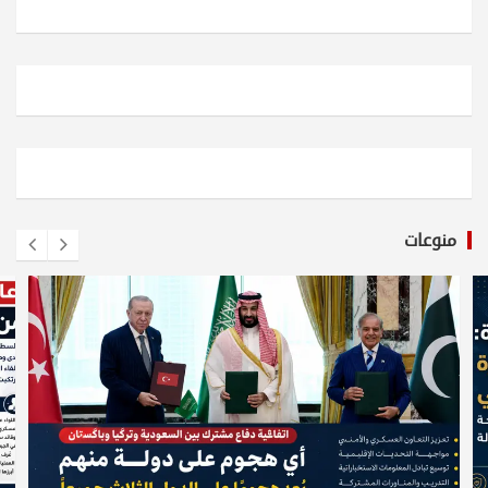
منوعات