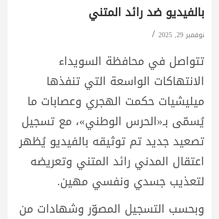
بالفيديو ضد رائد المتني
نوفمبر 29, 2025
تتواصل في محافظة السويداء
الانتهاكات الواسعة التي تنفذها
ميليشيات حكمت الهجري وعصابات ما
يُسمّى بـ«الحرس الوطني»، مع تسجيل
تصعيد جديد تم توثيقه بالفيديو يُظهر
اعتقال المدني رائد المتني وتعريضه
لتعذيب جسدي ونفسي مهين.
وبحسب التسجيل المصوّر وشهادات من