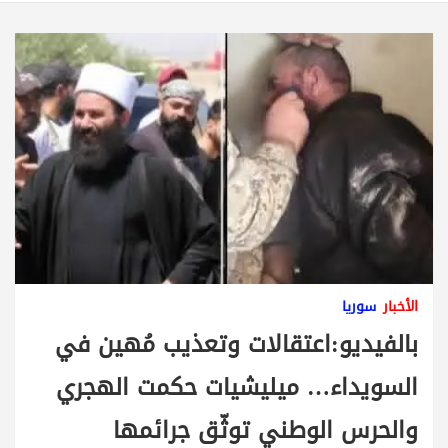
الأخبار
سوريا
بالفيديو:اعتقالات وتعذيب مُهين في
السويداء… ميليشيات حكمت الهجري
والحرس الوطني توثّق جرائمها