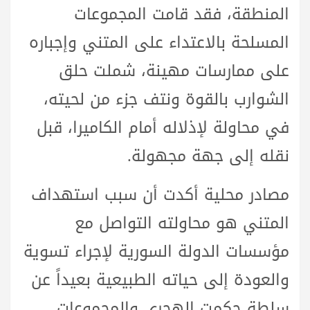
المنطقة، فقد قامت المجموعات
المسلحة بالاعتداء على المتني وإجباره
على ممارسات مهينة، شملت حلق
الشوارب بالقوة ونتف جزء من لحيته،
في محاولة لإذلاله أمام الكاميرا، قبل
نقله إلى جهة مجهولة.
مصادر محلية أكدت أن سبب استهداف
المتني هو محاولته التواصل مع
مؤسسات الدولة السورية لإجراء تسوية
والعودة إلى حياته الطبيعية بعيداً عن
سلطة حكمت الهجري والمجموعات