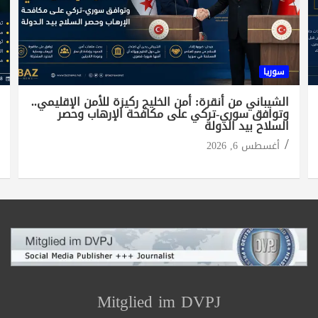
سوريا
الشيباني من أنقرة: أمن الخليج ركيزة للأمن الإقليمي..
وتوافق سوري-تركي على مكافحة الإرهاب وحصر
السلاح بيد الدولة
أغسطس 6, 2026
Mitglied im DVPJ