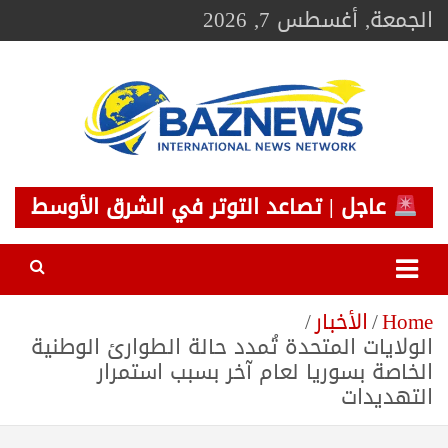
Ski
الجمعة, أغسطس 7, 2026
t
conten
BAZNEWS
شبكة باز الإخبارية
عاجل | تصاعد التوتر في الشرق الأوسط
Home
الأخبار
الولايات المتحدة تُمدد حالة الطوارئ الوطنية
الخاصة بسوريا لعام آخر بسبب استمرار
التهديدات