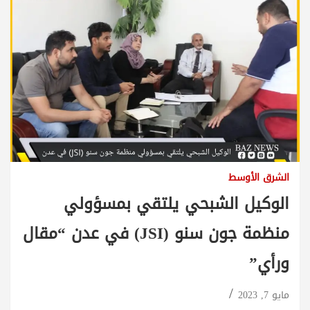
الشرق الأوسط
الوكيل الشبحي يلتقي بمسؤولي
منظمة جون سنو (JSI) في عدن “مقال
ورأي”
مايو 7, 2023