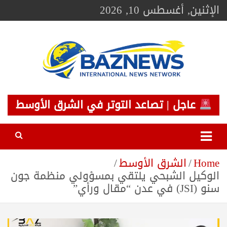
Ski
الإثنين, أغسطس 10, 2026
t
conten
BAZNEWS
شبكة باز الإخبارية
عاجل | تصاعد التوتر في الشرق الأوسط
Home
الشرق الأوسط
الوكيل الشبحي يلتقي بمسؤولي منظمة جون
سنو (JSI) في عدن “مقال ورأي”