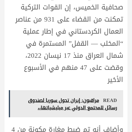
صحافية الخميس، إن القوات التركية
تمكنت من القضاء على 931 من عناصر
العمال الكردستاني في إطار عملية
“المخلب — القفل” المستمرة في
شمال العراق منذ 17 نيسان 2022،
وقضت على 47 منهم في الأسبوع
الأخير
READ
مراقبون: إيران تحول سوريا لصندوق
رسائل للمجتمع الدولي عبر ميليشياتها،،
وأضاف أنه تم ضبط مغارة مكونة من 4