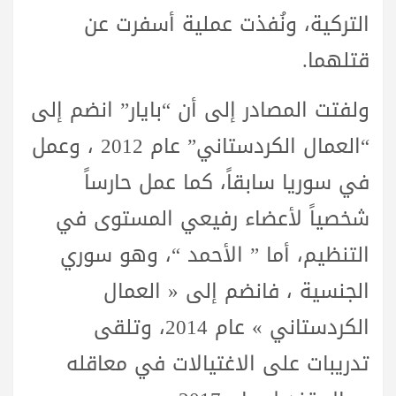
التركية، ونُفذت عملية أسفرت عن
قتلهما.
ولفتت المصادر إلى أن “بايار” انضم إلى
“العمال الكردستاني” عام 2012 ، وعمل
في سوريا سابقاً، كما عمل حارساً
شخصياً لأعضاء رفيعي المستوى في
التنظيم، أما ” الأحمد “، وهو سوري
الجنسية ، فانضم إلى « العمال
الكردستاني » عام 2014، وتلقى
تدريبات على الاغتيالات في معاقله