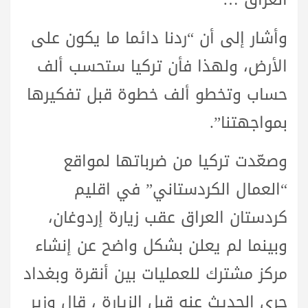
وأشار إلى أن “ردنا دائما ما يكون على
الأرض، ولهذا فأن تركيا ستحسب ألف
حساب وتخطو ألف خطوة قبل تفكيرها
بمواجهتنا”.
وصعّدت تركيا من ضرباتها لمواقع
“العمال الكردستاني” في اقليم
كردستان العراق عقب زيارة إردوغان،
وبينما لم يعلن بشكل واضح عن إنشاء
مركز مشترك للعمليات بين أنقرة وبغداد
جرى الحديث عنه قبل الزيارة ، قال وزير