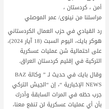
أمن ، كردستان ،
مراسلنا من نينوى/ عمر الموصلي
رد القيادي في حزب العمال الكردستاني
هوكر بايك، اليوم السبت (18 آيار 2024)،
على احتمالية شن عمليات عسكرية
التركية في إقليم كردستان العراق.
وقال بايك في حديث لـ ” وكالة BAZ
NEWS الإخبارية “، إن “الجيش التركي
جرب حظه في المرات السابقة وأدرك
بأن أي عمليات عسكرية لن تنفع معنا،