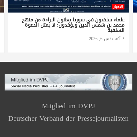
الأخبار
علماء سلفيون في سوريا يعلنون البراءة من منهج
محمد بن شمس الدين ويؤكدون: لا يمثل الدعوة
السلفية
أغسطس 6, 2026
Mitglied im DVPJ
Deutscher Verband der Pressejournalisten