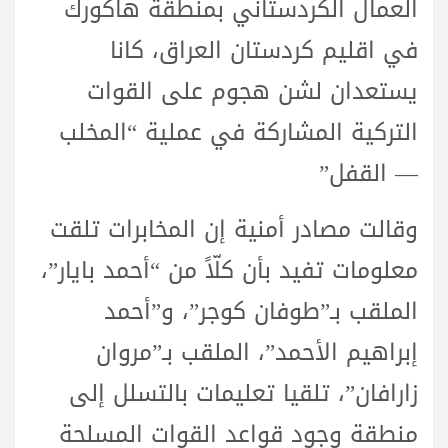
العمال الكردستاني بمنطقة هاكورك
في اقليم كردستان العراق، كانا
يستعدان لشن هجوم على القوات
التركية المشاركة في عملية “المخلب
— القفل”
وقالت مصادر أمنية إن المخابرات تلقت
معلومات تفيد بأن كلّاً من “أحمد بايار”،
الملقب بـ”طوفان كوجر”، و”أحمد
إبراهيم الأحمد”، الملقب بـ”مروان
زارافان”، تلقيا تعليمات بالتسلل إلى
منطقة وجود قواعد القوات المسلحة