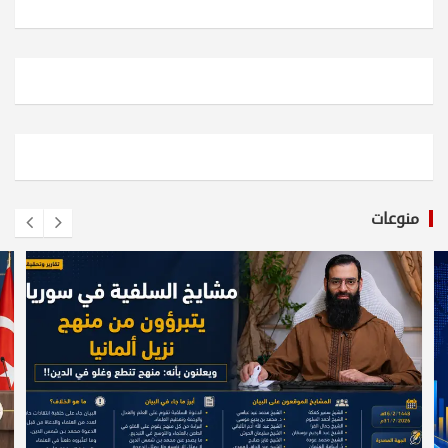
منوعات