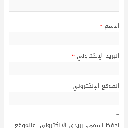
الاسم
*
البريد الإلكتروني
*
الموقع الإلكتروني
احفظ اسمي، بريدي الإلكتروني، والموقع