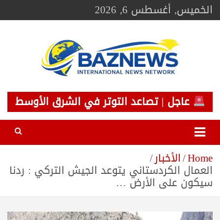
Ski
الخميس, أغسطس 6, 2026
t
conten
BAZNEWS
شبكة باز الإخبارية
عاجل | تصاعد التوتر في الشرق الأوسط
Home
الأخبار
العمال الكردستاني يتوعد الجيش التركي : ردنا
سيكون على الأرض …