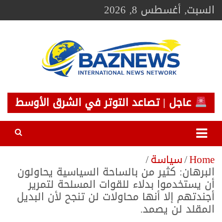
Ski
السبت, أغسطس 8, 2026
t
conten
BAZNEWS
شبكة باز الإخبارية
عاجل | تصاعد التوتر في الشرق الأوسط
Home
سياسة
البرهان: كثير من بالساحة السياسية يحاولون
أن يستخدموا بدلاء للقوات المسلحة لتمرير
أجندتهم إلا أنها محاولات لن تنجح لأن البديل
المقلد لن يصمد.