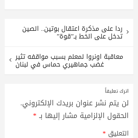
تصفّح
ردا على مذكرة اعتقال بوتين.. الصين
المقالات
تدخل على الخط بـ”قوة”
معاقبة اونروا لمعلم بسبب مواقفه تثير
غضب جماهيري حماس في لبنان
اترك تعليقاً
لن يتم نشر عنوان بريدك الإلكتروني.
الحقول الإلزامية مشار إليها بـ
*
التعليق
*