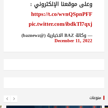
وعلى موقعنا الإلكتروني :
https://t.co/wvnQSpnPFF
pic.twitter.com/ibdkTl7qxj
— وكالة BAZ الاخبارية (@baznewz)
December 11, 2022
منوعات