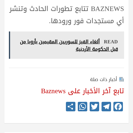
BAZNEWS تتابع تطورات الحادث وتنشر
أي مستجدات فور ورودها.
READ
ألغاء الفيز للسوريين المقيمين بأروبا من
قبل الحكومة الأردنية
أخبار ذات صلة
تابع آخر الأخبار على Baznews
S
W
T
Te
Fa
ha
ha
wi
le
ce
re
ts
tte
gr
bo