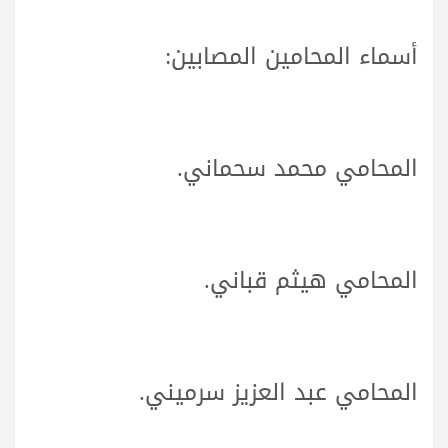
أسماء المحامين المصابين:
المحامي محمد سحماني.
المحامي هيثم قباني.
المحامي عبد العزيز سرميني.