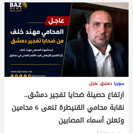
سوريا
دمشق
عاجل
ارتفاع حصيلة ضحايا تفجير دمشق..
نقابة محامي القنيطرة تنعى 6 محامين
وتعلن أسماء المصابين