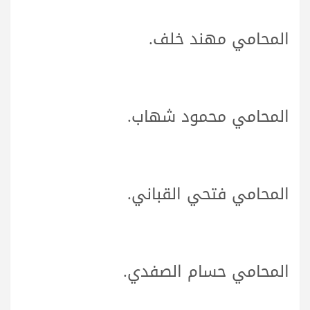
المحامي مهند خلف.
المحامي محمود شهاب.
المحامي فتحي القباني.
المحامي حسام الصفدي.