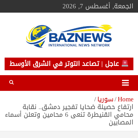
Ski
الجمعة, أغسطس 7, 2026
t
conten
BAZNEWS
شبكة باز الإخبارية
عاجل | تصاعد التوتر في الشرق الأوسط
Home
سوريا
ارتفاع حصيلة ضحايا تفجير دمشق.. نقابة
محامي القنيطرة تنعى 6 محامين وتعلن أسماء
المصابين