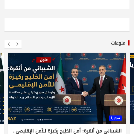
منوعات
سوريا
الشيباني من أنقرة: أمن الخليج ركيزة للأمن الإقليمي..