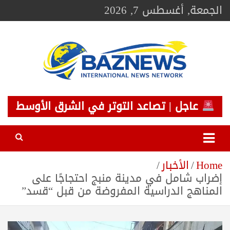
Ski
الجمعة, أغسطس 7, 2026
t
conten
BAZNEWS
شبكة باز الإخبارية
عاجل | تصاعد التوتر في الشرق الأوسط
Home
الأخبار
إضراب شامل في مدينة منبج احتجاجًا على
المناهج الدراسية المفروضة من قبل “قسد”