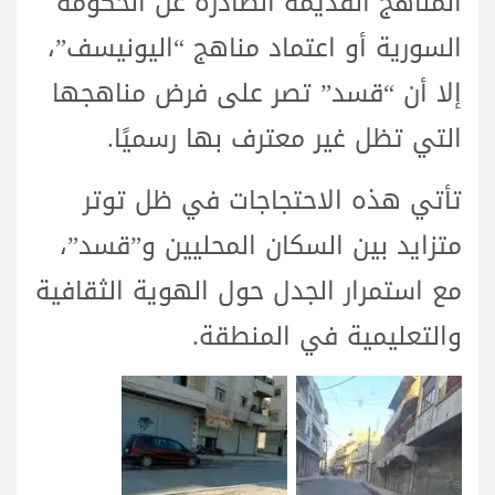
المناهج القديمة الصادرة عن الحكومة
السورية أو اعتماد مناهج “اليونيسف”،
إلا أن “قسد” تصر على فرض مناهجها
التي تظل غير معترف بها رسميًا.
تأتي هذه الاحتجاجات في ظل توتر
متزايد بين السكان المحليين و”قسد”،
مع استمرار الجدل حول الهوية الثقافية
والتعليمية في المنطقة.