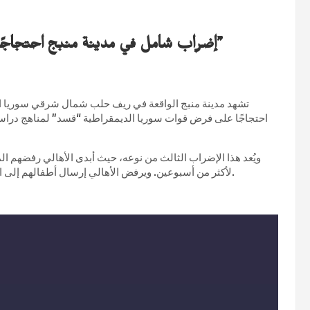
إضراب شامل في مدينة منبج احتجاجًا على المناهج الدراسية المفروضة من قبل “قسد”
تشهد مدينة منبج الواقعة في ريف حلب شمال شرقي سوريا اليوم
احتجاجًا على فرض قوات سوريا الديمقراطية “قسد” لمناهج دراسية 
ويُعد هذا الإضراب الثالث من نوعه، حيث أبدى الأهالي رفضهم ال
لأكثر من أسبوعين. ويرفض الأهالي إرسال أطفالهم إلى المدارس تحت هذه الظروف، مما أدى إلى تعطيل العملية التعليمية.