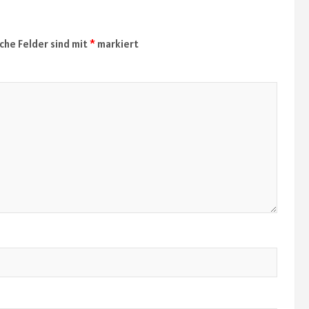
iche Felder sind mit
*
markiert