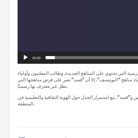
00:00
ية التي تحتوي على المناهج الجديدة. وطالب المعلمون وأولياء
تماد مناهج “اليونيسف”، إلا أن “قسد” تصر على فرض مناهجها التي
تظل غير معترف بها رسميًا.
ن و”قسد”، مع استمرار الجدل حول الهوية الثقافية والتعليمية في
المنطقة.