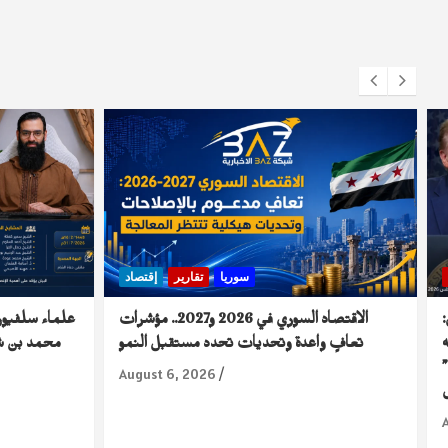
سوريا
تقارير
إقتصاد
الاقتصاد السوري في 2026 و2027.. مؤشرات
علماء سلفيون
تعافٍ واعدة وتحديات تحدد مستقبل النمو
محمد بن شم
August 6, 2026