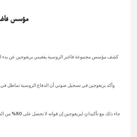
مؤسس فاغنر الروسية يكشف حقيقة خداع وزارة الدفاع لهم
كشف مؤسس مجموعة فاغنر الروسية يفغيني بريغوجين عن بدء الحص
وأكد بريغوجين في تسجيل صوتي أن الدفاع الروسية تماطل في تزوي
جاء ذلك مع تأكي