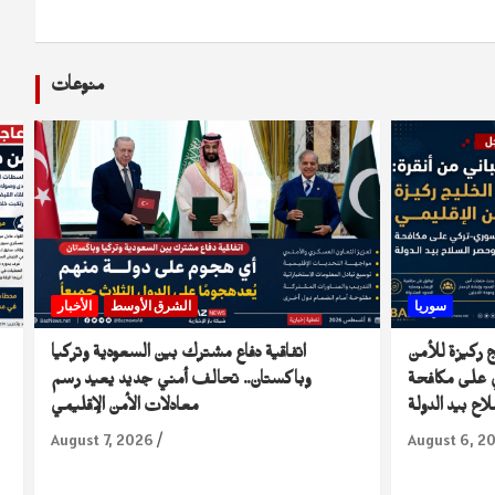
منوعات
سوريا
الشرق الأوسط
الأخبار
ج ركيزة للأمن
اتفاقية دفاع مشترك بين السعودية وتركيا
ي على مكافحة
وباكستان.. تحالف أمني جديد يعيد رسم
ح بيد الدولة
معادلات الأمن الإقليمي
August 7, 2026
August 6, 2