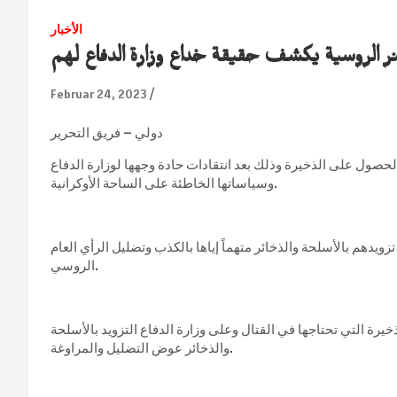
الأخبار
Februar 24, 2023
دولي – فريق التحرير
ول على الذخيرة وذلك بعد انتقادات حادة وجهها لوزارة الدفاع
وسياساتها الخاطئة على الساحة الأوكرانية.
دهم بالأسلحة والذخائر متهماً إياها بالكذب وتضليل الرأي العام
الروسي.
داتٍ لبريغوجين إن قواته لا تحصل على 80% من الذخيرة التي تحتاجها في القتال وعلى وزارة الدفاع التزويد بالأسلحة
والذخائر عوض التضليل والمراوغة.