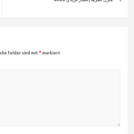
iche Felder sind mit
*
markiert