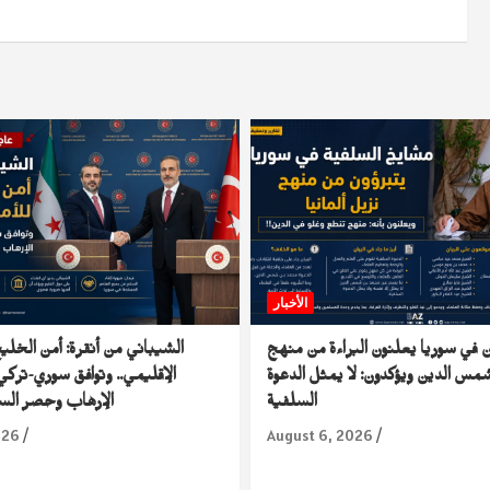
الأخبار
 في سوريا يعلنون البراءة من منهج
الشيباني من أنقرة: أمن الخلي
س الدين ويؤكدون: لا يمثل الدعوة
الإقليمي.. وتوافق سوري-ترك
السلفية
الإرهاب وحصر السلا
026
August 6, 2026