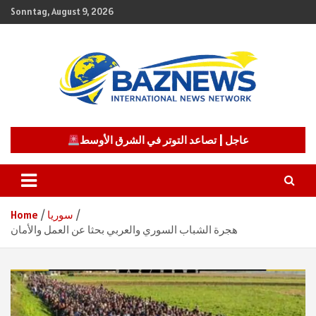
Skip
Sonntag, August 9, 2026
to
content
شبكة باز الإخبارية
BAZNEWS
عاجل | تصاعد التوتر في الشرق الأوسط
سوريا
Home
هجرة الشباب السوري والعربي بحثا عن العمل والأمان