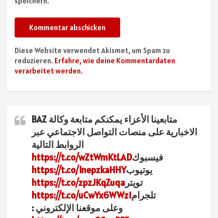
speichern.
Diese Website verwendet Akismet, um Spam zu
reduzieren.
Erfahre, wie deine Kommentardaten
verarbeitet werden.
متابعينا الأعزاء يمكنكم متابعة وكالة BAZ
الاخبارية على منصات التواصل الاجتماعي عبر
الروابط التالية
فيسبوك
https://t.co/wZtWmKtLAD
يوتيوب
https://t.co/InepzkaHHY
تويتر
https://t.co/zpzJKqZuqa
تلجرام
https://t.co/uCwYx6WWz1
وعلى موقعنا الإلكتروني :