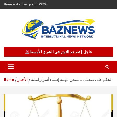
Skip
Donnerstag, August 6, 2026
to
content
شبكة باز الإخبارية
BAZNEWS
عاجل | تصاعد التوتر في الشرق الأوسط
الحكم على صحفي بالسجن بتهمة إفشاء أسرار أمنية
الأخبار
Home