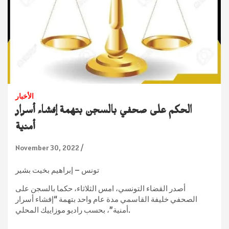
الأخبار
الحكم على صحفي بالسجن بتهمة إفشاء أسرار
أمنية
November 30, 2022
تونس – إبراهيم بخيت بشير
أصدر القضاء التونسي، امس الثلاثاء، حكما بالسجن على
الصحفي خليفة القاسمي مدة عام واحد بتهمة “إفشاء أسرار
أمنية”، بحسب راديو موزاييك المحلي.