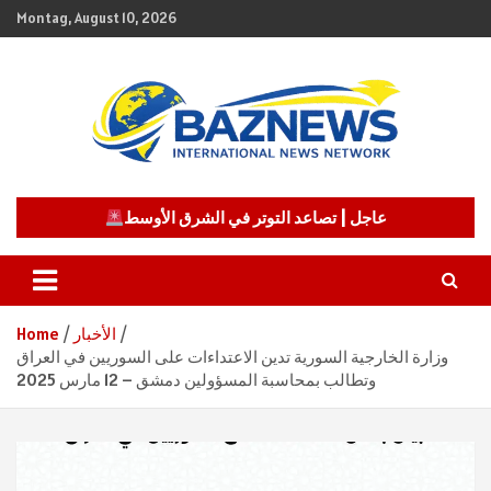
Skip
Montag, August 10, 2026
to
content
شبكة باز الإخبارية
BAZNEWS
عاجل | تصاعد التوتر في الشرق الأوسط
الأخبار
Home
وزارة الخارجية السورية تدين الاعتداءات على السوريين في العراق
وتطالب بمحاسبة المسؤولين دمشق – 12 مارس 2025