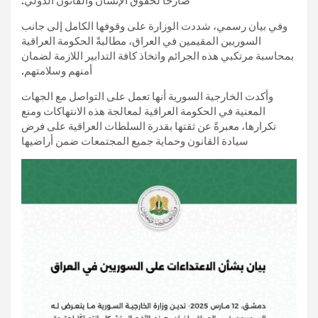
صارخًا لحقوق الإنسان والقانون الدولي.
وفي بيان رسمي، شددت الوزارة على وقوفها الكامل إلى جانب
السوريين المقيمين في العراق، مطالبةً الحكومة العراقية
بمحاسبة مرتكبي هذه الجرائم واتخاذ كافة التدابير اللازمة لضمان
أمنهم وسلامتهم.
وأكدت الخارجية السورية أنها تعمل على التواصل مع الجهات
المعنية في الحكومة العراقية لمعالجة هذه الانتهاكات ومنع
تكرارها، معبرةً عن ثقتها بقدرة السلطات العراقية على فرض
سيادة القانون وحماية جميع المجتمعات ضمن أراضيها