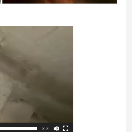
00:21