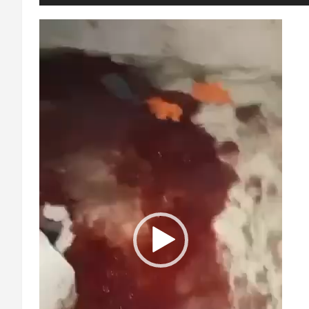
Video-
Player