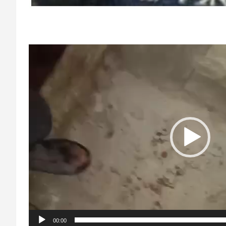
Video-
Player
00:00