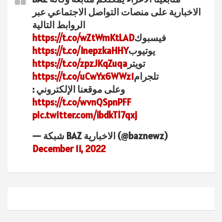
الاخبارية على منصات التواصل الاجتماعي عبر
الروابط التالية
فيسبوك
https://t.co/wZtWmKtLAD
يوتيوب
https://t.co/InepzkaHHY
تويتر
https://t.co/zpzJKqZuqa
تلجرام
https://t.co/uCwYx6WWz1
وعلى موقعنا الإلكتروني :
https://t.co/wvnQSpnPFF
pic.twitter.com/ibdkTl7qxj
— شبكة BAZ الاخبارية (@baznewz)
December 11, 2022