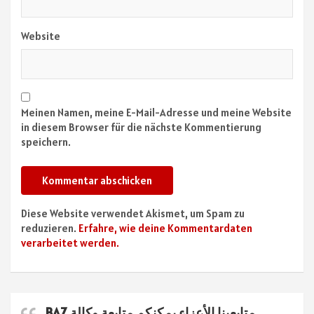
Website
Meinen Namen, meine E-Mail-Adresse und meine Website
in diesem Browser für die nächste Kommentierung
speichern.
Diese Website verwendet Akismet, um Spam zu
reduzieren.
Erfahre, wie deine Kommentardaten
verarbeitet werden.
متابعينا الأعزاء يمكنكم متابعة وكالة BAZ