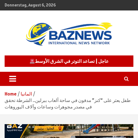
Skip
Donnerstag, August 6, 2026
to
content
شبكة باز الإخبارية
BAZNEWS
عاجل | تصاعد التوتر في الشرق الأوسط
المانيا
Home
طفل يعثر على “كنز” مدفون في ساحة ألعاب ببرلين.. الشرطة تحقق
في مصدر مجوهرات وساعات وآلاف اليوروهات