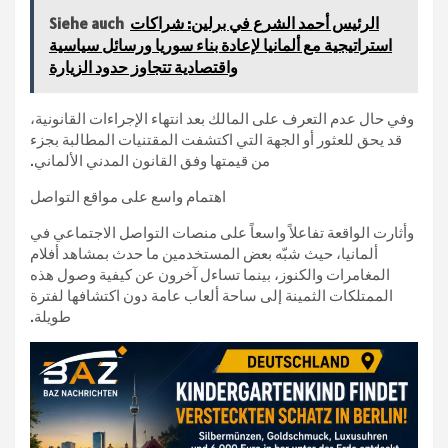
الرئيس أحمد الشرع في برلين: شراكات
Siehe auch
استراتيجية مع ألمانيا لإعادة بناء سوريا ورسائل سياسية
واقتصادية تتجاوز حدود الزيارة
وفي حال عدم التعرف على المالك بعد انتهاء الإجراءات القانونية،
قد يحق للعثور أو الجهة التي اكتشفت المقتنيات المطالبة بجزء
من قيمتها وفق القانون المدني الألماني.
اهتمام واسع على مواقع التواصل
وأثارت الواقعة تفاعلاً واسعاً على منصات التواصل الاجتماعي في
ألمانيا، حيث شبّه بعض المستخدمين ما حدث بمشاهد أفلام
المغامرات والكنوز، بينما تساءل آخرون عن كيفية وصول هذه
الممتلكات الثمينة إلى ساحة ألعاب عامة دون اكتشافها لفترة
طويلة.