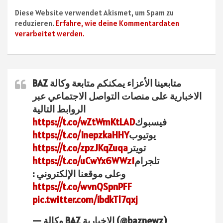
Diese Website verwendet Akismet, um Spam zu
reduzieren.
Erfahre, wie deine Kommentardaten
verarbeitet werden.
متابعينا الأعزاء يمكنكم متابعة وكالة BAZ
الاخبارية على منصات التواصل الاجتماعي عبر
الروابط التالية
فيسبوك
https://t.co/wZtWmKtLAD
يوتيوب
https://t.co/InepzkaHHY
تويتر
https://t.co/zpzJKqZuqa
تلجرام
https://t.co/uCwYx6WWz1
وعلى موقعنا الإلكتروني :
https://t.co/wvnQSpnPFF
pic.twitter.com/ibdkTl7qxj
— وكالة BAZ الاخبارية (@baznewz)