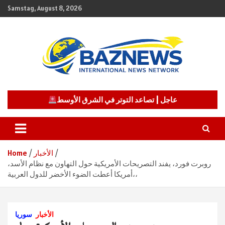
Skip
Samstag, August 8, 2026
to
content
شبكة باز الإخبارية
BAZNEWS
عاجل | تصاعد التوتر في الشرق الأوسط
الأخبار
Home
روبرت فورد، يفند التصريحات الأمريكية حول التهاون مع نظام الأسد،
أمريكا أعطت الضوء الأخضر للدول العربية،،
الأخبار
سوريا