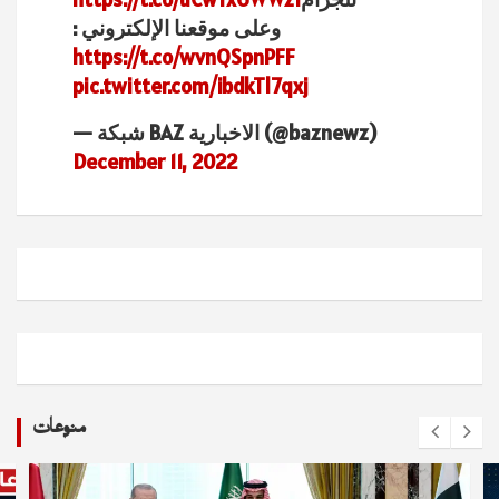
وعلى موقعنا الإلكتروني :
https://t.co/wvnQSpnPFF
pic.twitter.com/ibdkTl7qxj
— شبكة BAZ الاخبارية (@baznewz)
December 11, 2022
منوعات