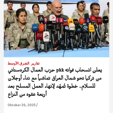
تقارير
الشرق الأوسط
حزب العمال الكردستاني pkk يعلن انسحاب قواته
من تركيا نحو شمال العراق تماشياً مع نداء أوجلان
للسلام.. خطوة تُمهّد لإنهاء العمل المسلح بعد
أربعة عقود من النزاع
Oktober 26, 2025