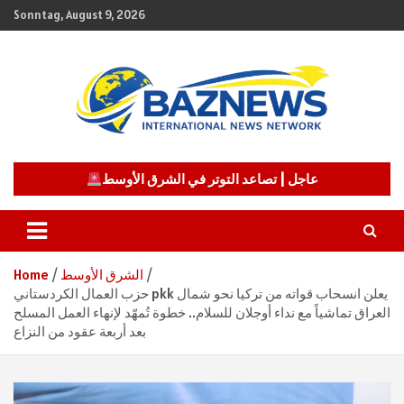
Skip
Sonntag, August 9, 2026
to
content
شبكة باز الإخبارية
BAZNEWS
عاجل | تصاعد التوتر في الشرق الأوسط
الشرق الأوسط
Home
حزب العمال الكردستاني pkk يعلن انسحاب قواته من تركيا نحو شمال
العراق تماشياً مع نداء أوجلان للسلام.. خطوة تُمهّد لإنهاء العمل المسلح
بعد أربعة عقود من النزاع