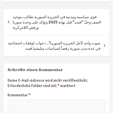
p
Beitragsnavigation
قوى سياسية ومدنية في الجزيرة السورية تطالب بتوحيد
الصف وحلّ “قسد” قبل نهاية 2025 وتؤكد على وحدة سوريا
ورفض اللامركزية
صوت واحد لأجل الجزيرة السورية”.. دعوات لوقفات احتجاجية
في عدة مدن سورية رفضاً لسياسات ميليشيا قسد
Schreibe einen Kommentar
Deine E-Mail-Adresse wird nicht veröffentlicht.
Erforderliche Felder sind mit
*
markiert
Kommentar
*