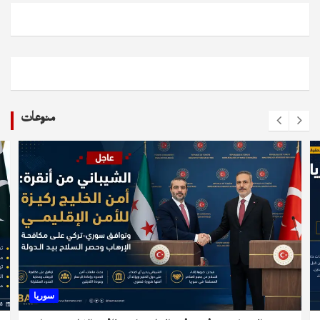
منوعات
سوريا