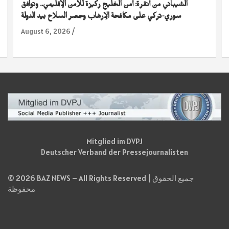
الشيباني من أنقرة: أمن الخليج ركيزة للأمن الإقليمي.. وتوافق
سوري-تركي على مكافحة الإرهاب وحصر السلاح بيد الدولة
August 6, 2026
Mitglied im DVPJ
Deutscher Verband der Pressejournalisten
© 2026 BAZ NEWS – All Rights Reserved | جميع الحقوق
محفوظة