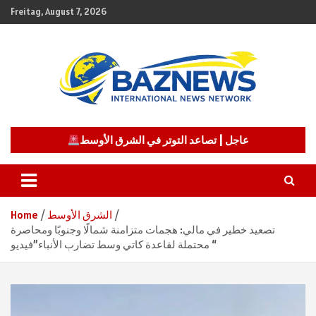
Skip
Freitag, August 7, 2026
to
content
شبكة باز الإخبارية
BAZNEWS
عاجل | تصاعد التوتر في الشرق الأوسط
الشرق الأوسط
Home
تصعيد خطير في مالي: هجمات متزامنة شمالًا وجنوبًا ومحاصرة
محتملة لقاعدة كاتي وسط تضارب الأنباء”فيديو “