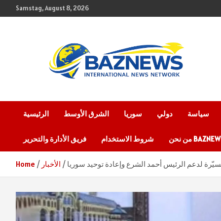
Skip
Samstag, August 8, 2026
to
content
شبكة باز الإخبارية
BAZNEWS
سياسة
دولي
سوريا
الشرق الأوسط
الرئيسية
 نحن BAZNEWS
شروط الاستخدام
فريق الأدارة والتحرير
يّرة لدعم الرئيس أحمد الشرع وإعادة توحيد سوريا
الأخبار
Home