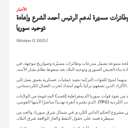
الأخبار
طائرات مسيّرة لدعم الرئيس أحمد الشرع وإعادة
توحيد سوريا
Oktober 17, 2025
بأسلحة متنوعة تشمل مدرعات وطائرات مسيّرة وصواريخ موجهة، في
ة بناء الجيش السوري وتوحيد البلاد بعد سقوط نظام بشار الأسد.
 بينهما ليتيح للقوات التركية تنفيذ عمليات عسكرية بعمق يصل إلى
 من نفوذ قوات سوريا الديمقراطية (قسد) المدعومة من الولايات
مباشرًا لأمنها القومي.
رفض مشروع الحكم الذاتي الكردي في شمال شرق سوريا، والحد من
سيطرة قسد على حقول النفط والغاز الواقعة شرق البلاد.