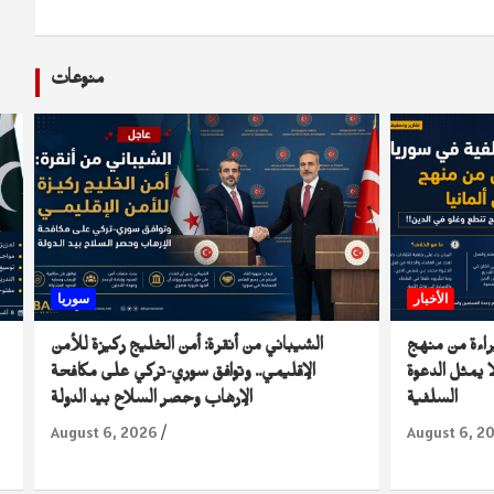
منوعات
الأخبار
سوريا
راءة من منهج
الشيباني من أنقرة: أمن الخليج ركيزة للأمن
 يمثل الدعوة
الإقليمي.. وتوافق سوري-تركي على مكافحة
السلفية
الإرهاب وحصر السلاح بيد الدولة
August 6, 2026
August 6, 2