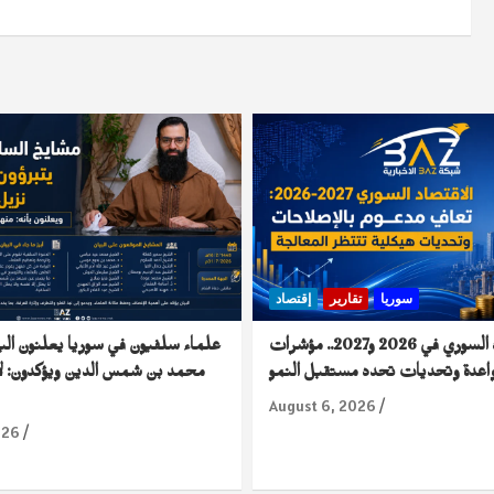
سوريا
تقارير
إقتصاد
الاقتصاد السوري في 2026 و2027.. مؤشرات
علماء سلفيون في سوريا يعلنون الب
اعدة وتحديات تحدد مستقبل النمو
محمد بن شمس الدين ويؤكدون: لا
August 6, 2026
026