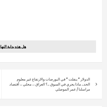
هل هذه بداية النه
الدولار ” ينفلت ” في البورصات والارتفاع غير معلوم
الحد.. ماذا يجري في السوق ..؟ العراق ،، محلي ،، أقتصاد
مراسلنا / عمر الموصلي