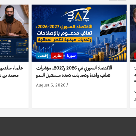
سوريا
تقارير
إقتصاد
الاقتصاد السوري في 2026 و2027.. مؤشرات
علماء سلفيون
تعافٍ واعدة وتحديات تحدد مستقبل النمو
محمد بن شم
August 6, 2026