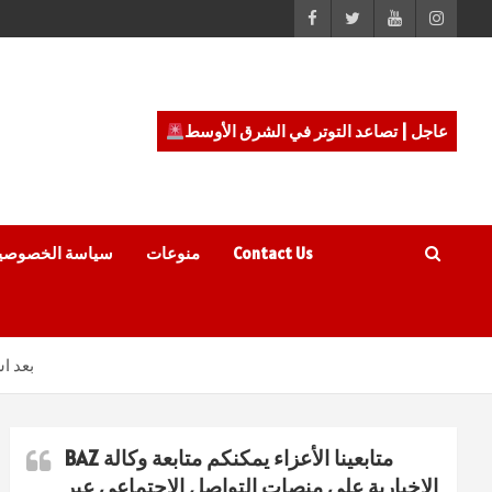
عاجل | تصاعد التوتر في الشرق الأوسط
Contact Us
منوعات
سياسة الخصوصي
بعد ا
متابعينا الأعزاء يمكنكم متابعة وكالة BAZ
الاخبارية على منصات التواصل الاجتماعي عبر