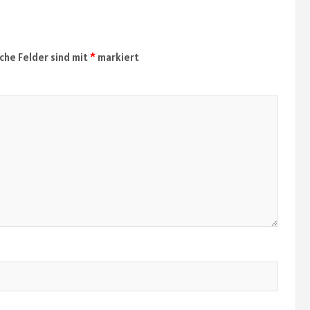
iche Felder sind mit
*
markiert