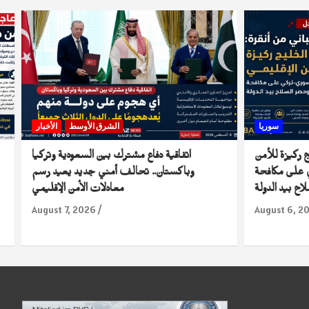
سوريا
الشرق الأوسط
الأخبار
ج ركيزة للأمن
اتفاقية دفاع مشترك بين السعودية وتركيا
ي على مكافحة
وباكستان.. تحالف أمني جديد يعيد رسم
ح بيد الدولة
معادلات الأمن الإقليمي
August 7, 2026
August 6, 2