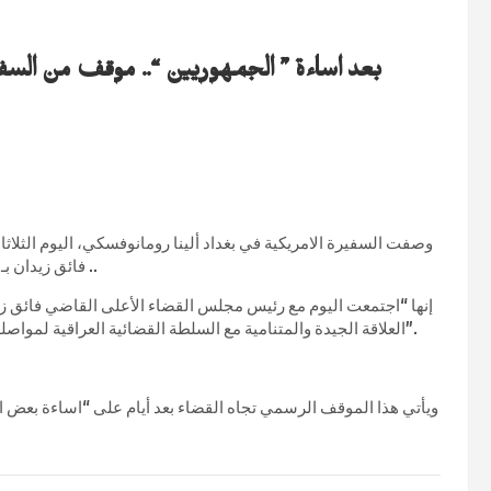
بعد اساءة ” الجمهوريين “.. موقف من السفير
فائق زيدان بـ”الجيدة”، وذلك بعد أيام من هجوم الكونغرس على القضاء العراقي ..
العلاقة الجيدة والمتنامية مع السلطة القضائية العراقية لمواصلة العمل في المسائل القانونية المهمة ذات الاهتمام المشترك لدينا”.
ويأتي هذا الموقف الرسمي تجاه القضاء بعد أيام على “اساءة بعض 