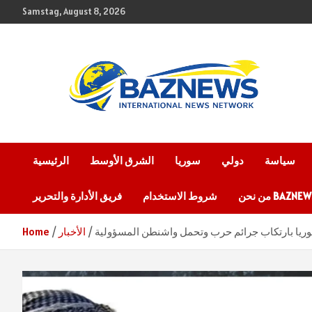
Skip
Samstag, August 8, 2026
to
content
شبكة باز الإخبارية
BAZNEWS
سياسة
دولي
سوريا
الشرق الأوسط
الرئيسية
 نحن BAZNEWS
شروط الاستخدام
فريق الأدارة والتحرير
 سوريا بارتكاب جرائم حرب وتحمل واشنطن المسؤولية
الأخبار
Home