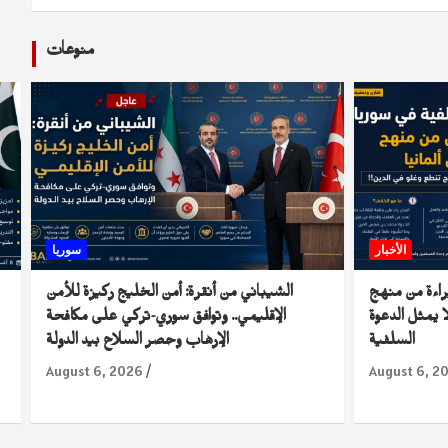
منوعات
الأخبار
سوريا
راءة من منهج
الشيباني من أنقرة: أمن الخليج ركيزة للأمن
 يمثل الدعوة
الإقليمي.. وتوافق سوري-تركي على مكافحة
السلفية
الإرهاب وحصر السلاح بيد الدولة
August 6, 2026
August 6, 2