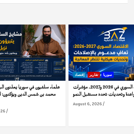
سوريا
تقارير
إقتصاد
الاقتصاد السوري في 2026 و2027.. مؤشرات
علماء سلفيون في سوريا يعلنون الب
اعدة وتحديات تحدد مستقبل النمو
محمد بن شمس الدين ويؤكدون: لا
August 6, 2026
026