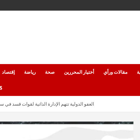
ة
مقالات ورأي
أختيار المحررين
صحة
رياضة
إقتصاد
من
العفو الدولية تتهم الإدارة الذاتية لقوات قسد في