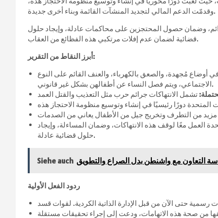
، حيث لعبت دورًا محورياً في إنشاء وتوسيع منظومة الاحتجاز هذه،
وقدمّت الدعم المالي لتجديد المنشآت القائمة وبناء أخرى جديدة.
ائم، وضمان حصول المحتجزين على محاكمات عادلة، وإيجاد حلول
قضائية لضمان عدم إفلات مرتكبي هذه الفظائع من العقاب.
أبرز النقاط من التقرير:
 أوضاع مُجهدة، والصعق بالكهرباء، والعنف القائم على النوع
الاجتماعي، ويتم فصل النساء عن أطفالهن بشكل غير قانوني.
تملة:
تحدة العمل معًا لوقف هذه الانتهاكات، وضمان المساءلة، وإيجاد
حلول قضائية عادلة.
اسة التعاون مع واشنطن بدل الصراع والتطويق
Siehe auch
ردود الفعل الأولية
ت رسمية حتى الآن من قبل الإدارة الذاتية الكردية. لقوات قسد