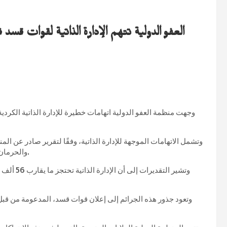
العفو الدولية تتهم الإدارة الذاتية لقوات 
وجهت منظمة العفو الدولية اتهامات خطيرة للإدارة الذاتية الكر
وتشمل الاتهامات الموجهة للإدارة الذاتية، وفقًا لتقرير صادر عن الم
والحرمان من المحاكمة العادلة، فضلاً عن عمليات القتل خارج نطاق القضاء.
وتعود جذور هذه الجرائم إلى إعلان قوات قسد، المدعومة من قبل ا