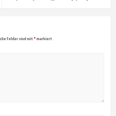
iche Felder sind mit
*
markiert