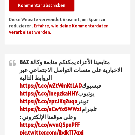
Diese Website verwendet Akismet, um Spam zu
reduzieren.
Erfahre, wie deine Kommentardaten
verarbeitet werden.
متابعينا الأعزاء يمكنكم متابعة وكالة BAZ
الاخبارية على منصات التواصل الاجتماعي عبر
الروابط التالية
فيسبوك
https://t.co/wZtWmKtLAD
يوتيوب
https://t.co/InepzkaHHY
تويتر
https://t.co/zpzJKqZuqa
تلجرام
https://t.co/uCwYx6WWz1
وعلى موقعنا الإلكتروني :
https://t.co/wvnQSpnPFF
pic.twitter.com/ibdkTl7qxj