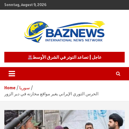
Skip
Sonntag, August 9, 2026
to
content
شبكة باز الإخبارية
BAZNEWS
عاجل | تصاعد التوتر في الشرق الأوسط
سوريا
Home
الحرس الثوري الإيراني يغير مواقع مخازنه في دير الزور