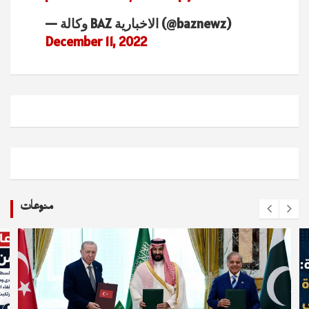
— وكالة BAZ الاخبارية (@baznewz)
December 11, 2022
منوعات