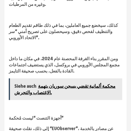
وغيره من المرطبات.
كذلك، سيخضع جميع العاملين، بما في ذلك طاقم تقديم الطعام
والتنظيف لفحص دقيق، وسيحصلون على تصريح أمني “سر
الاتحاد الأوروبي”.
ومن المقرر بناء الغرفة المحصنة عام 2024، في مكان ما داخل
مجمع المجلس الأوروبي في بروكسل، الذي يستضيف اجتماعات
القادة بالفعل، بحسب صحيفة التايمز.
محكمة ألمانية تقضي بسجن سوريان بتهمة
Siehe auch
الاغتصاب والتحرش.
أجهزة التنصت “ليست مُحكمة”
إلى ذلك، نقلت صحيفة “EUObserver”، عن مصادر بالخدمة