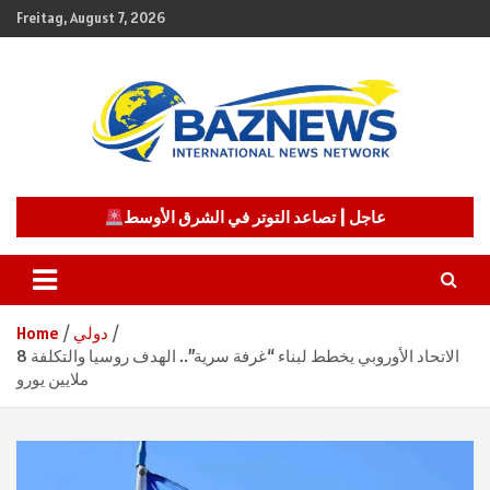
Skip
Freitag, August 7, 2026
to
content
شبكة باز الإخبارية
BAZNEWS
عاجل | تصاعد التوتر في الشرق الأوسط
دولي
Home
الاتحاد الأوروبي يخطط لبناء “غرفة سرية”.. الهدف روسيا والتكلفة 8
ملايين يورو