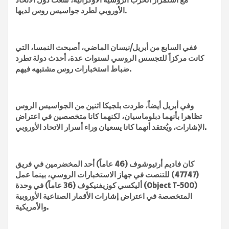
الأوروبي لطرد جواسيس روس لديها.
ففي السابع من أبريل/نيسان الماضي، أصبحت النمسا، التي
كانت مركزاً للتجسس الروسي لسنوات عدة، أحدث دولة تطرد
ضباط استخبارات روس مشتبهه فيهم.
وفي أبريل أيضاً، طردت بلجيكا اثنين من الجواسيس الروس
تظاهرا بأنهما دبلوماسيان، لكنهما كانا متخصصين في اعتراض
الإشارات، ويُعتقد أنهما كانا يسعيان وراء أسرار الاتحاد الأوروبي.
كان فاديم أرتيوشوف (46 عاماً) أحد المخضرمين في فريق
(47747) للتنصت في جهاز الاستخبارات الروسي، بينما عمل
أليكسي كوزيفنيكوف (36 عاماً) في وحدة (Object T-500)
المتخصصة في اعتراض إشارات الأقمار الصناعية الأوروبية
والأمريكية.