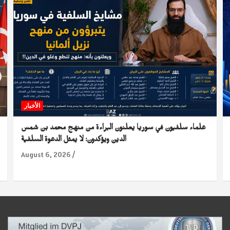
الأخبار
علماء سلفيون في سوريا يعلنون البراءة من منهج محمد بن شمس
الدين ويؤكدون: لا يمثل الدعوة السلفية
August 6, 2026