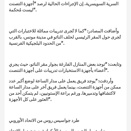
السرية السويسرية، إن الإجراءات الحالية لرصد “أجهزة التصنت
ليست مُحكمة”.
وأضافت المصادر: “كما لا تُجرى تدريبات مماثلة للاختبارات التي
تُجرى حول المقر الرئيسي لحلف الناتو في مدينة مونس، بالقرب
من الحدود البلجيكية الفرنسية”.
وتابعت: “توجد بعض المنازل الفارغة بجوار مقر الناتو، حيث يجري
أعضاء بأجهزة الاستخبارات تدريبات على أجهزة التنصت”.
وأردفت: “يوجد فريق يعمل على مدار الساعة لوضع أكبر عدد
ممكن من أجهزة التنصت، بينما يعمل فريق آخر على مدار الساعة
لاكتشافها وتدميرها. ورغم براعة الإستونيين، لم يتمكن أحد من
العثور على كل الأجهزة”.
طرد جواسيس روس من الاتحاد الأوروبي
مع استمرار الحرب الروسية الأوكرانية، سعت دول الاتحاد