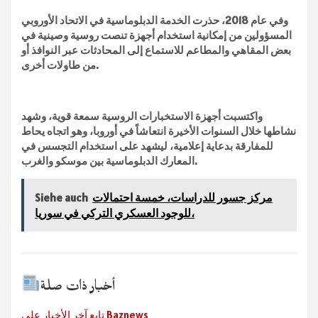
وفي عام 2018، حذرت الخدمة الدبلوماسية في الاتحاد الأوروبي
المسؤولين من إمكانية استخدام أجهزة تنصت روسية وصينية في
بعض المقاهي والمطاعم للاستماع إلى المحادثات عبر النوافذ أو
من طاولات أخرى.
واكتسبت أجهزة الاستخبارات الروسية سمعة قوية، وشهد
نشاطها خلال السنوات الأخيرة انتعاشاً في أوروبا، وهو اتجاه يحاط
للمفارقة بدعاية إعلامية، ليشهد على استخدام التجسس في
المعارك الدبلوماسية بين موسكو والغرب.
مركز جسور للدراسات، خمسة احتمالات
Siehe auch
للوجود العسكري التركي في سوريا،
أخبار ذات صلة
تابع آخر الأخبار على Baznews