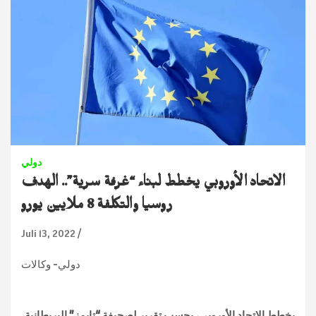
دولي
الاتحاد الأوروبي يخطط لبناء “غرفة سرية”.. الهدف
روسيا والتكلفة 8 ملايين يورو
Juli 13, 2022
دولي- وكالات
يخطط الاتحاد الأوروبي، بحسب تقرير لصحيفة “تايمز” البريطانية،