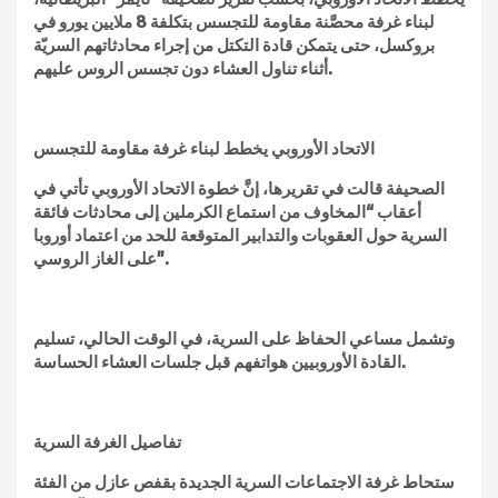
لبناء غرفة محصَّنة مقاومة للتجسس بتكلفة 8 ملايين يورو في
بروكسل، حتى يتمكن قادة التكتل من إجراء محادثاتهم السريّة
أثناء تناول العشاء دون تجسس الروس عليهم.
الاتحاد الأوروبي يخطط لبناء غرفة مقاومة للتجسس
الصحيفة قالت في تقريرها، إنَّ خطوة الاتحاد الأوروبي تأتي في
أعقاب “المخاوف من استماع الكرملين إلى محادثات فائقة
السرية حول العقوبات والتدابير المتوقعة للحد من اعتماد أوروبا
على الغاز الروسي”.
وتشمل مساعي الحفاظ على السرية، في الوقت الحالي، تسليم
القادة الأوروبيين هواتفهم قبل جلسات العشاء الحساسة.
تفاصيل الغرفة السرية
ستحاط غرفة الاجتماعات السرية الجديدة بقفص عازل من الفئة