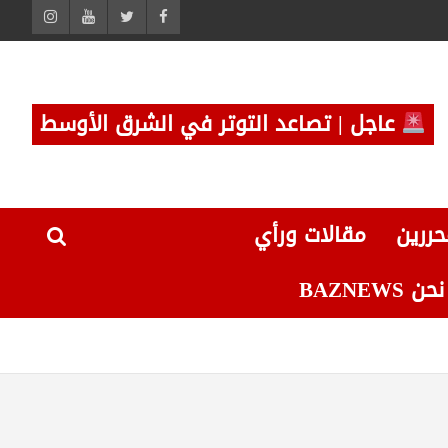
عاجل | تصاعد التوتر في الشرق الأوسط
حررين
مقالات ورأي
 BAZNEWS