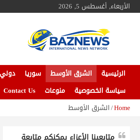
Ski
الأربعاء, أغسطس 5, 2026
t
conten
BAZNEWS
شبكة باز الإخبارية
الرئيسية
الشرق الأوسط
سوريا
دولي
سياسة الخصوصية
منوعات
Contact Us
Home
الشرق الأوسط
متابعينا الأعزاء يمكنكم متابعة