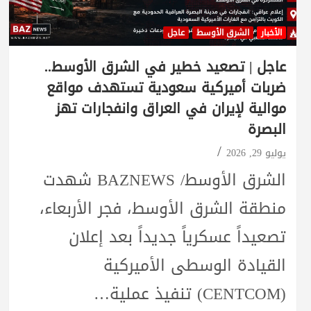
الأخبار
الشرق الأوسط
عاجل
عاجل | تصعيد خطير في الشرق الأوسط..
ضربات أميركية سعودية تستهدف مواقع
موالية لإيران في العراق وانفجارات تهز
البصرة
يوليو 29, 2026
الشرق الأوسط/ BAZNEWS شهدت
منطقة الشرق الأوسط، فجر الأربعاء،
تصعيداً عسكرياً جديداً بعد إعلان
القيادة الوسطى الأميركية
(CENTCOM) تنفيذ عملية…