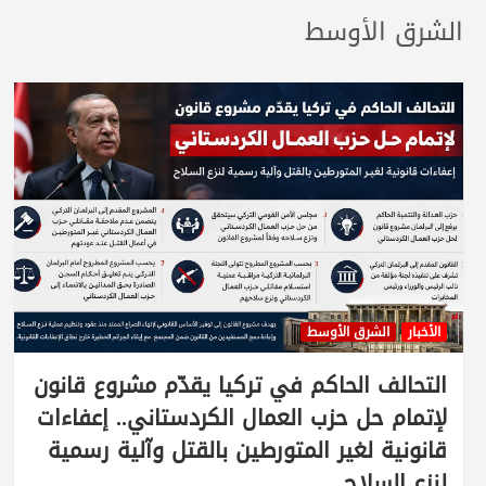
الشرق الأوسط
الأخبار
الشرق الأوسط
التحالف الحاكم في تركيا يقدّم مشروع قانون
لإتمام حل حزب العمال الكردستاني.. إعفاءات
قانونية لغير المتورطين بالقتل وآلية رسمية
لنزع السلاح