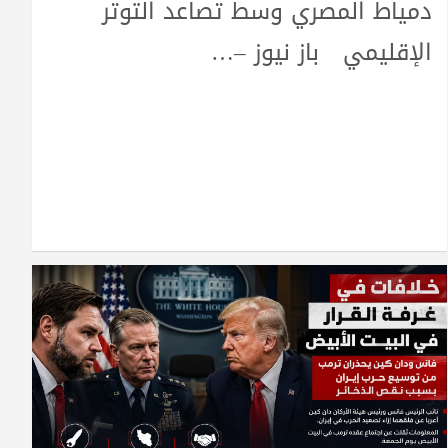
دمياط المصري وسط تصاعد التوتر
الإقليمي باز نيوز –…