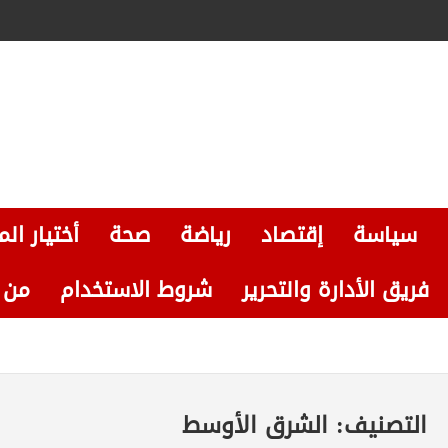
سياسة
إقتصاد
رياضة
صحة
أختيار الم
فريق الأدارة والتحرير
شروط الاستخدام
من نحن
التصنيف:
الشرق الأوسط