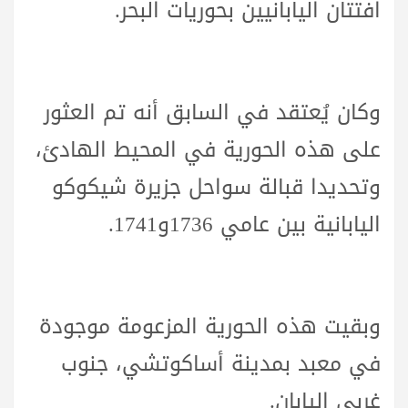
افتتان اليابانيين بحوريات البحر.
وكان يُعتقد في السابق أنه تم العثور
على هذه الحورية في المحيط الهادئ،
وتحديدا قبالة سواحل جزيرة شيكوكو
اليابانية بين عامي 1736و1741.
وبقيت هذه الحورية المزعومة موجودة
في معبد بمدينة أساكوتشي، جنوب
غربي اليابان.