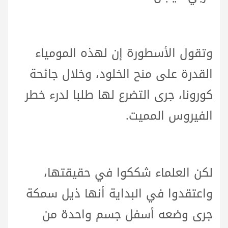
وتقول الأسطورة إن لهذه المومياء
القدرة على منح الخلود، وخلال جائحة
كورونا، جرى التضرع لها طلبا لدرء خطر
الفيروس المميت.
لكن العلماء شككوا في حقيقتها،
واعتقدوا في البداية أنها ذيل سمكة
جرى وضعه أسفل جسم واحدة من