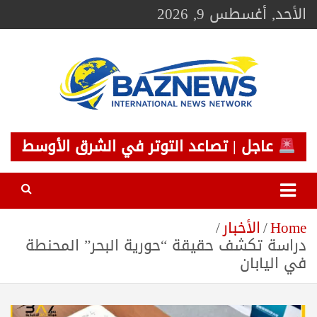
Ski
الأحد, أغسطس 9, 2026
t
conten
BAZNEWS
شبكة باز الإخبارية
عاجل | تصاعد التوتر في الشرق الأوسط
Home
الأخبار
دراسة تكشف حقيقة “حورية البحر” المحنطة
في اليابان