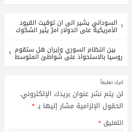
تصفّح
السوداني يشير الى ان توقيت القيود
المقالات
الأمريكية على الدولار امرٌ يثير الشكوك
بين النظام السوري وإيران هل ستقوم
روسيا بالاستحواذ على شواطئ المتوسط
اترك تعليقاً
لن يتم نشر عنوان بريدك الإلكتروني.
الحقول الإلزامية مشار إليها بـ
*
التعليق
*