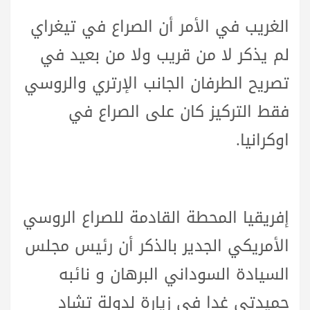
الغريب في الأمر أن الصراع في تيغراي
لم يذكر لا من قريب ولا من بعيد في
تصريح الطرفان الجانب الإرتري والروسي
فقط التركيز كان على الصراع في
اوكرانيا.
إفريقيا المحطة القادمة للصراع الروسي
الأمريكي الجدير بالذكر أن رئيس مجلس
السيادة السوداني البرهان و نائبه
حميدتي غدا في زيارة لدولة تشاد