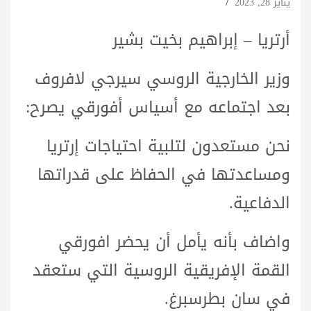
يناير 28, 2023
أرتريا – إبراهيم بخيت بشير
وزير الخارجية الروسي سيرجي لافروف
بعد اجتماعه مع أسياس أفورقي يصرح:
نحن مستعدون لتلبية احتياجات إرتريا
ومساعدتها في الحفاظ على قدراتها
الدفاعية.
واضاف بأنه يأمل أن يحضر افورقي
القمة الإفريقية الروسية التي ستعقد
في سان بطرسبرغ.