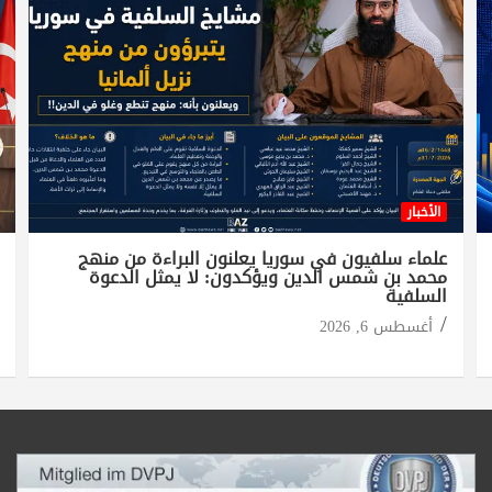
الأخبار
علماء سلفيون في سوريا يعلنون البراءة من منهج
محمد بن شمس الدين ويؤكدون: لا يمثل الدعوة
السلفية
أغسطس 6, 2026