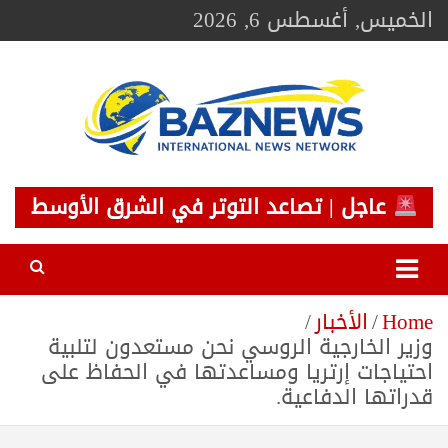
Ski
الخميس, أغسطس 6, 2026
t
conten
BAZNEWS
شبكة باز الإخبارية
عاجل | تصاعد التوتر في الشرق الأوسط
Home
الأخبار
وزير الخارجية الروسي نحن مستعدون لتلبية
احتياجات إرتريا ومساعدتها في الحفاظ على
قدراتها الدفاعية.