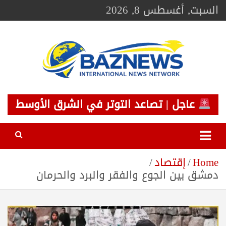
Ski
السبت, أغسطس 8, 2026
t
conten
BAZNEWS
شبكة باز الإخبارية
عاجل | تصاعد التوتر في الشرق الأوسط
Home
إقتصاد
دمشق بين الجوع والفقر والبرد والحرمان