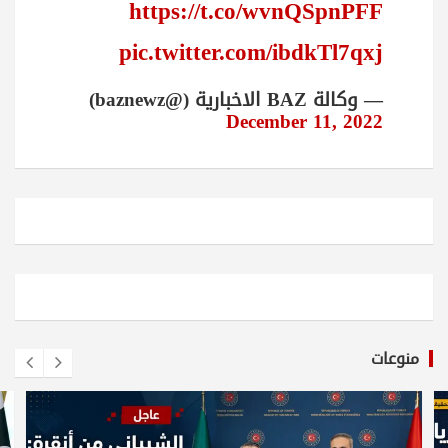
https://t.co/wvnQSpnPFF
pic.twitter.com/ibdkTl7qxj
— وكالة BAZ الاخبارية (@baznewz)
December 11, 2022
منوعات