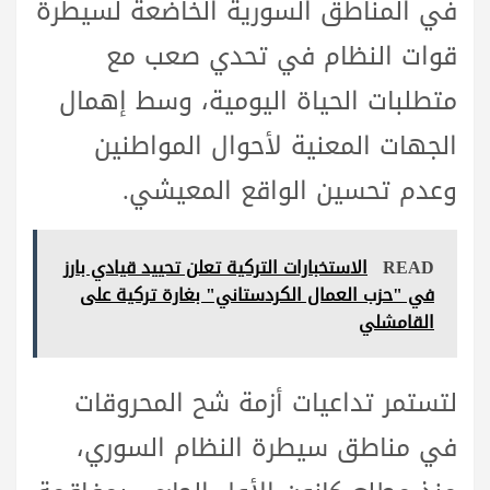
في المناطق السورية الخاضعة لسيطرة
قوات النظام في تحدي صعب مع
متطلبات الحياة اليومية، وسط إهمال
الجهات المعنية لأحوال المواطنين
وعدم تحسين الواقع المعيشي.
READ
الاستخبارات التركية تعلن تحييد قيادي بارز
في "حزب العمال الكردستاني" بغارة تركية على
القامشلي
لتستمر تداعيات أزمة شح المحروقات
في مناطق سيطرة النظام السوري،