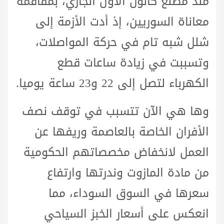
منذ مطلع كانون الأول الجاري، بمفاقمة
معاناة السوريين، إذ أدت الأزمة إلى
شلل شبه تام في حركة المواصلات،
وتسببت في زيادة ساعات قطع
الكهرباء لتصل إلى 22 و23 ساعة يوميا.
وها هي الآن تتسبب في توقف نصف
الأفران الخاصة بالعاصمة وريفها عن
العمل لانخفاض مخصصاتهم الحكومية
من مادة المازوت وندرتها وارتفاع
سعرها في السوق السوداء، مما
انعكس على أسعار الخبز السياحي