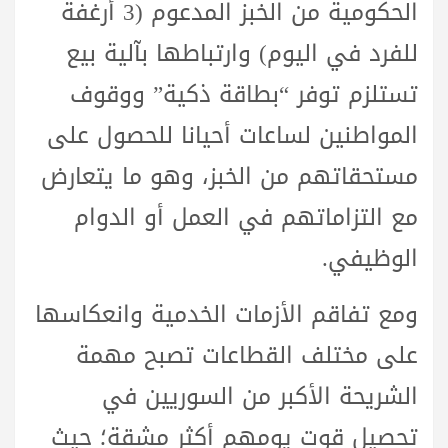
الحكومية من الخبز المدعوم (3 أرغفة
للفرد في اليوم) وارتباطها بآلية بيع
تستلزم توفر “بطاقة ذكية” ووقوف
المواطنين لساعات أحيانا للحصول على
مستحقاتهم من الخبز، وهو ما يتعارض
مع التزاماتهم في العمل أو الدوام
الوظيفي.
ومع تفاقم الأزمات الخدمية وانعكاسها
على مختلف القطاعات تصبح مهمة
الشريحة الأكبر من السوريين في
تحصيل قوت يومهم أكثر مشقة؛ حيث