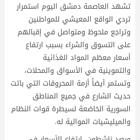
تشهد العاصمة دمشق اليوم استمرار
تردي الواقع المعيشي للمواطنين
وتراجع ملحوظ ومتواصل في إقبالهم
على التسوق والشراء بسبب ارتفاع
أسعار معظم المواد الغذائية
والتموينية في الأسواق والمحلات،
وتستمر أيضاً أزمة المحروقات التي باتت
حديث الشارع في جميع المناطق
السورية الخاضعة لسيطرة قوات النظام
والميليشيات الموالية له.
ورصد ناشطون، ارتفاع الأسعار في