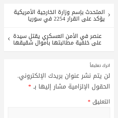
A
r
a
ok
تصفّح
pp
m
المتحدث بإسم وزارة الخارجية الأمريكية
المقالات
يؤكد على القرار 2254 في سوريا
عنصر في الأمن العسكري يقتل سيدة
على خلفية مطالبتها بأموال شقيقها
اترك تعليقاً
لن يتم نشر عنوان بريدك الإلكتروني.
الحقول الإلزامية مشار إليها بـ
*
التعليق
*