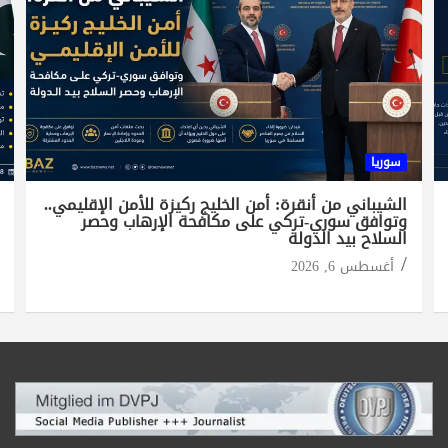
سوريا
الشيباني من أنقرة: أمن الخليج ركيزة للأمن الإقليمي..
وتوافق سوري-تركي على مكافحة الإرهاب وحصر
السلاح بيد الدولة
أغسطس 6, 2026