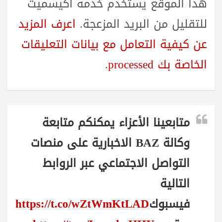
هذا الموقع يستخدم خدمة أكيسميت
للتقليل من البريد المزعجة.
اعرف المزيد
عن كيفية التعامل مع بيانات التعليقات
الخاصة بك processed
.
متابعينا الأعزاء يمكنكم متابعة
وكالة BAZ الاخبارية على منصات
التواصل الاجتماعي عبر الروابط
التالية
فيسبوك
https://t.co/wZtWmKtLAD