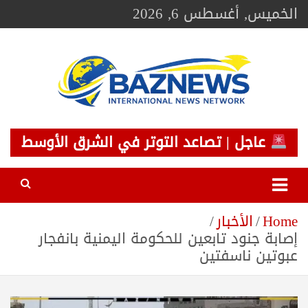
Ski
الخميس, أغسطس 6, 2026
t
conten
BAZNEWS
شبكة باز الإخبارية
عاجل | تصاعد التوتر في الشرق الأوسط
Home
الأخبار
إصابة جنود تابعين للحكومة اليمنية بانفجار
عبوتين ناسفتين