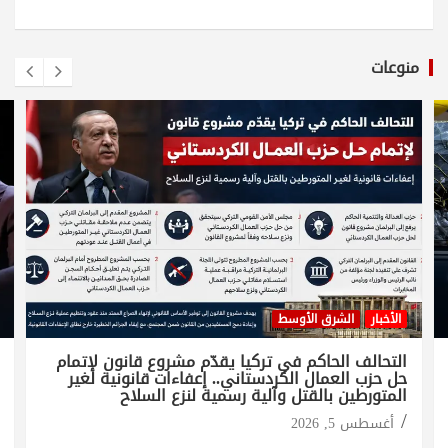
منوعات
الأخبار
الشرق الأوسط
التحالف الحاكم في تركيا يقدّم مشروع قانون لإتمام
حل حزب العمال الكردستاني.. إعفاءات قانونية لغير
المتورطين بالقتل وآلية رسمية لنزع السلاح
أغسطس 5, 2026