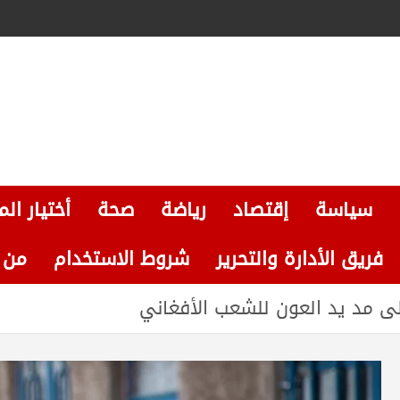
سياسة
إقتصاد
رياضة
صحة
أختيار الم
فريق الأدارة والتحرير
شروط الاستخدام
من نحن
لى مد يد العون للشعب الأفغاني