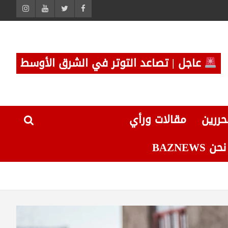
عاجل | تصاعد التوتر في الشرق الأوسط
حررين
مقالات ورأي
 BAZNEWS