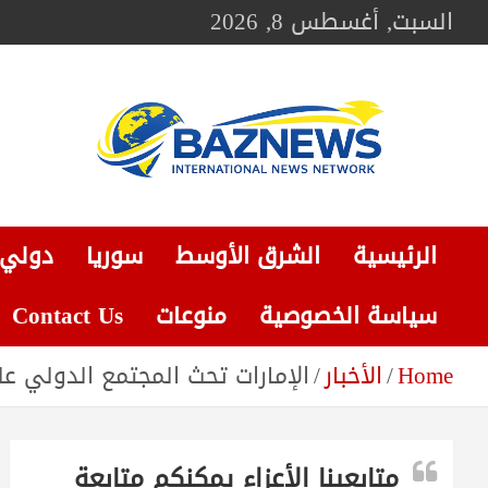
Ski
السبت, أغسطس 8, 2026
t
conten
BAZNEWS
شبكة باز الإخبارية
الرئيسية
الشرق الأوسط
سوريا
دولي
سياسة الخصوصية
منوعات
Contact Us
Home
الأخبار
الإمارات تحث المجتمع الدولي ع
متابعينا الأعزاء يمكنكم متابعة