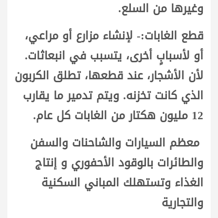
وغيرها من السلع.
قطع الغابات:- لإنشاء مزارع أو مراعي،
أو لأسبابٍ أخرى، يتسبب في انبعاثات.
لأن الأشجار، عند قطعها، تطلق الكربون
الذي كانت تخزنه. ويتم تدمير ما يقارب
12 مليون هكتار من الغابات كل عام.
معظم السيارات والشاحنات والسفن
والطائرات بالوقود الأحفوري و إنتاج
الغذاء وتستهلك المباني السكنية
والتجارية