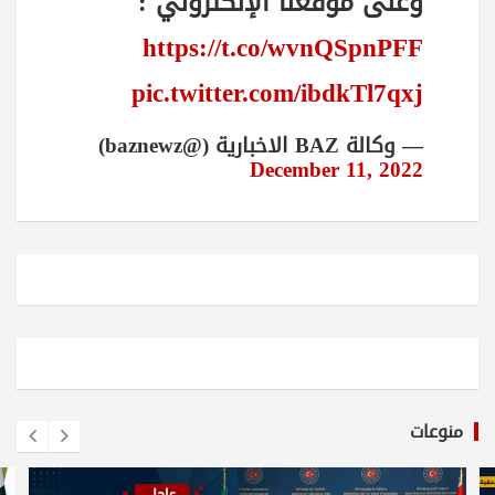
وعلى موقعنا الإلكتروني :
https://t.co/wvnQSpnPFF
pic.twitter.com/ibdkTl7qxj
— وكالة BAZ الاخبارية (@baznewz)
December 11, 2022
منوعات