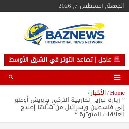
Ski
الجمعة, أغسطس 7, 2026
t
conten
BAZNEWS
شبكة باز الإخبارية
عاجل | تصاعد التوتر في الشرق الأوسط
Home
الأخبار
” زيارة لوزير الخارجية التركي جاويش أوغلو
إلى فلسطين وإسرائيل من شأنها إصلاح
العلاقات المتوترة “