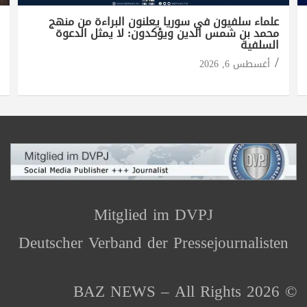
علماء سلفيون في سوريا يعلنون البراءة من منهج
محمد بن شمس الدين ويؤكدون: لا يمثل الدعوة
السلفية
أغسطس 6, 2026
Mitglied im DVPJ
Deutscher Verband der Pressejournalisten
© 2026 BAZ NEWS – All Rights