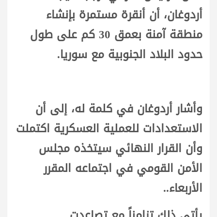
أردوغان، أن أنقرة مستمرة بإنشاء
منطقة آمنة بعمق 30 كم على طول
حدود البلاد الجنوبية مع سوريا.
وأشار أردوغان في كلمة له، إلى أن
الاستعدادات للعملية العسكرية اكتملت
وأن القرار النهائي سيتخذه مجلس
الأمن القومي في اجتماعه المقرر
الأربعاء..
يأتي ذلك تزامناً مع تصاعدت