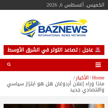
Ski
الخميس, أغسطس 6, 2026
t
conten
BAZNEWS
شبكة باز الإخبارية
عاجل | تصاعد التوتر في الشرق الأوسط
Home
الأخبار
ماذا وراء إعلان أردوغان هل هو ابتزاز سياسي
واقتصادي جديد