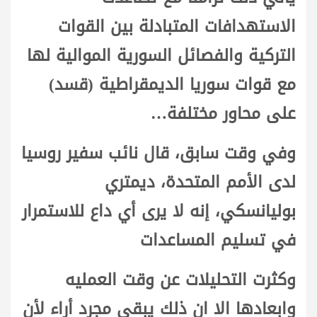
الاستهدافات المتبادلة بين القوات
التركية والفصائل السورية الموالية لها
مع قوات سوريا الديمقراطية (قسد)
على محاور مختلفة…
وفي وقت سابق، قال نائب سفير روسيا
لدى الأمم المتحدة، ديمتري
بوليانسكي، إنه لا يرى أي داع للاستمرار
في تسليم المساعدات
وكثرت التحليلات عن وقت العمليه
وابعادها الا ان ذلك يبقى مجرد أراء لأن