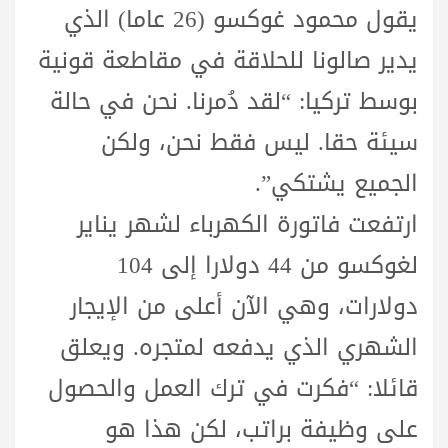
يقول محمود غوكسو (26 عاما) الذي
يدير صالونا للحلاقة في مقاطعة قونية
بوسط تركيا: “لقد دُمرنا. نحن في حالة
سيئة حقا. ليس فقط نحن، ولكن
الجميع يشتكي”.
ارتفعت فاتورة الكهرباء لشهر يناير
لغوكسو من 44 دولارا إلى 104
دولارات، وهي الآن أعلى من الإيجار
الشهري الذي يدفعه لمتجره. ويعلق
قائلا: “فكرت في ترك العمل والحصول
على وظيفة براتب، لكن هذا هو