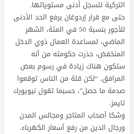
التركية لتسجل أدنى مستوياتها.
حتى مع قرار إردوغان برفع الحد الأدنى
للأجور بنسبة 50 في المئة، الشهر
الماضي، لمساعدة العمال ذوي الدخل
المنخفض، حذرت حكومته من أنه
ستكون هناك زيادة في رسوم بعض
المرافق. “لكن قلة من الناس توقعوا
صدمة ما حصل”، حسبما تقول نيويورك
تايمز.
وشكا أصحاب المتاجر ومجالس المدن
ورجال الدين من رفع أسعار الكهرباء.