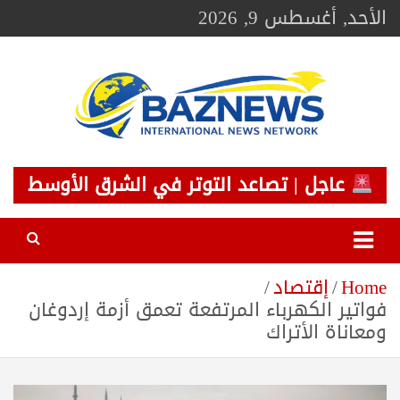
Ski
الأحد, أغسطس 9, 2026
t
conten
BAZNEWS
شبكة باز الإخبارية
عاجل | تصاعد التوتر في الشرق الأوسط
Home
إقتصاد
فواتير الكهرباء المرتفعة تعمق أزمة إردوغان
ومعاناة الأتراك