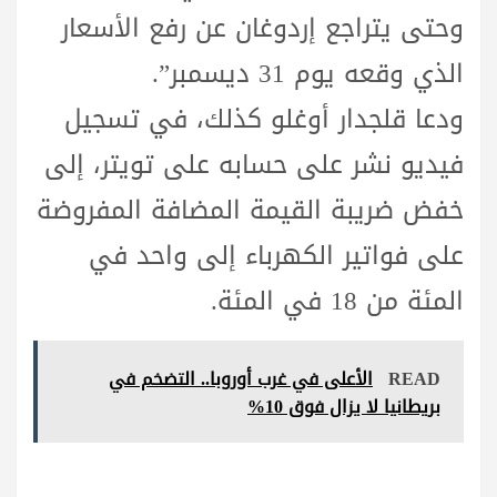
وحتى يتراجع إردوغان عن رفع الأسعار
الذي وقعه يوم 31 ديسمبر”.
ودعا قلجدار أوغلو كذلك، في تسجيل
فيديو نشر على حسابه على تويتر، إلى
خفض ضريبة القيمة المضافة المفروضة
على فواتير الكهرباء إلى واحد في
المئة من 18 في المئة.
READ
الأعلى في غرب أوروبا.. التضخم في
بريطانيا لا يزال فوق 10%