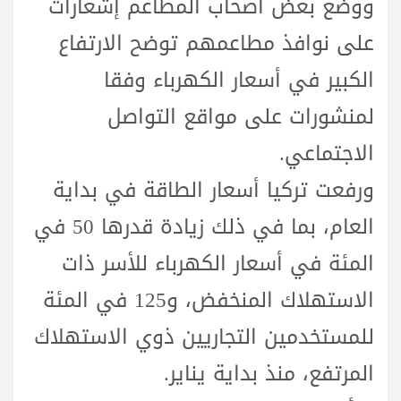
ووضع بعض أصحاب المطاعم إشعارات
على نوافذ مطاعمهم توضح الارتفاع
الكبير في أسعار الكهرباء وفقا
لمنشورات على مواقع التواصل
الاجتماعي.
ورفعت تركيا أسعار الطاقة في بداية
العام، بما في ذلك زيادة قدرها 50 في
المئة في أسعار الكهرباء للأسر ذات
الاستهلاك المنخفض، و125 في المئة
للمستخدمين التجاريين ذوي الاستهلاك
المرتفع، منذ بداية يناير.