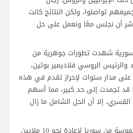
جميعهم تواصلوا، ولكن النتائج كانت
باشر أن نجلس معًا ونعمل على حل
السورية شهدت تطورات جوهرية من
 والرئيس الروسي فلاديمير بوتين،
ا على مدار سنوات لإحراز تقدم في هذه
ا قد تجمدت إلى حد كبير، مما أسهم
القسري، إلا أن الحل الشامل ما زال
وشدد فيدان على ضرورة اتخاذ خطوات ملموسة من سوريا لإعادة نحو 10 ملايين