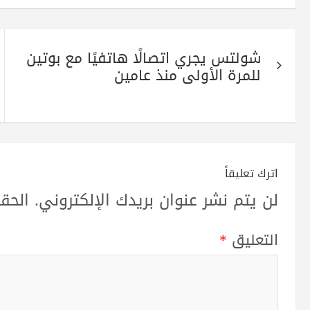
تصفّح
شولتس يجري اتصالًا هاتفيًا مع بوتين
المقالات
للمرة الأولى منذ عامين
اترك تعليقاً
لن يتم نشر عنوان بريدك الإلكتروني.
الحقو
التعليق
*