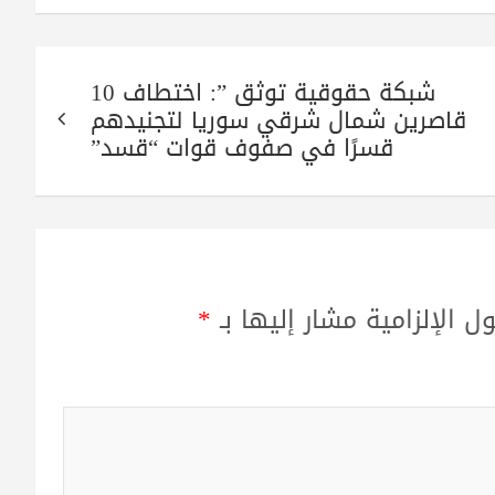
شبكة حقوقية توثق ”: اختطاف 10
قاصرين شمال شرقي سوريا لتجنيدهم
قسرًا في صفوف قوات “قسد”
ل الإلزامية مشار إليها بـ
*