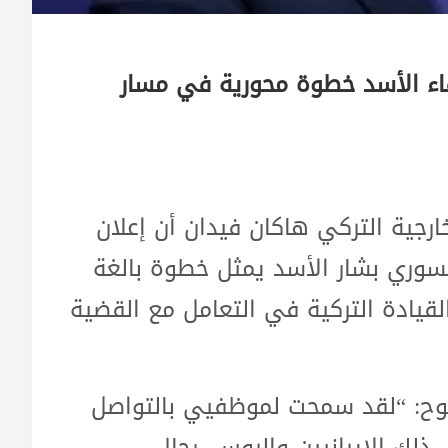
لقاء الأسد خطوة محورية في مسار
A Habe، أكد وزير الخارجية التركي هاكان فيدان أن إعلان
لسوري بشار الأسد يمثل خطوة بالغة
لقيادة التركية في التعامل مع القضية
ضوح: “لقد سمحت لموظفيي بالتواصل
لك الإيرانيين والروس. رجال