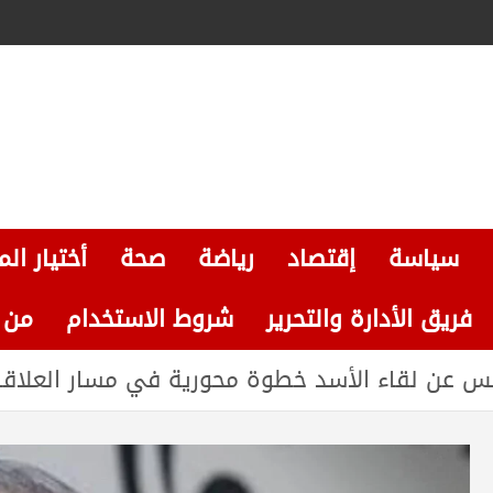
سياسة
إقتصاد
رياضة
صحة
أختيار الم
فريق الأدارة والتحرير
شروط الاستخدام
من نحن
رئيس عن لقاء الأسد خطوة محورية في مسار العلاقا