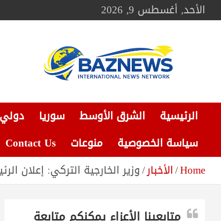
Ski
الأحد, أغسطس 9, 2026
t
conten
BAZNEWS
شبكة باز الإخبارية
الرئيسية
الشرق الأوسط
سوريا
دولي
سياسة الخصوصية
منوعات
Contact Us
Home
الأخبار
وزير الخارجية التركي: إعلان ال
متابعينا الأعزاء يمكنكم متابعة