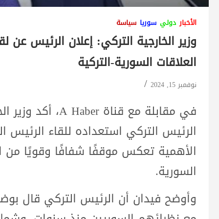
الأخبار
دولي
سوريا
سياسة
وزير الخارجية التركي: إعلان الرئيس عن 
العلاقات السورية-التركية
نوفمبر 15, 2024
في مقابلة مع قناة r
الرئيس التركي استعداده للقاء الرئيس ا
الأهمية تعكس موقفًا شفافًا وقويًا من ا
السورية.
وأوضح فيدان أن الرئيس التركي قال بو
مع نظرائهم السوريين منذ سنوات، وشمل ذ