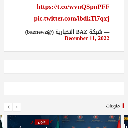
https://t.co/wvnQSpnPFF
pic.twitter.com/ibdkTl7qxj
— شبكة BAZ الاخبارية (@baznewz)
December 11, 2022
منوعات