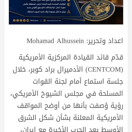
اعداد وتحرير: Mohamad Alhussein
قدّم قائد القيادة المركزية الأمريكية
(CENTCOM) الأدميرال براد كوبر، خلال
جلسة استماع أمام لجنة القوات
المسلحة في مجلس الشيوخ الأمريكي،
رؤية وُصفت بأنها من أوضح المواقف
الأمريكية المعلنة بشأن شكل الشرق
الأوسط بعد الحرب الأخيرة مع إيران،