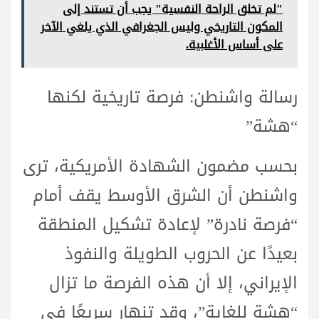
"لم تخلق الراحة النفسية" يجب أن تستند إلى
المكون التاريخي وليس الجغرافي الذي يلغي الآخر
على أساس الأغلبية.
رسالة واشنطن: فرصة تاريخية لكنها
“هشة”
بحسب مضمون الشهادة الأمريكية، ترى
واشنطن أن الشرق الأوسط يقف أمام
“فرصة نادرة” لإعادة تشكيل المنطقة
بعيدًا عن الحروب الطويلة والنفوذ
الإيراني، إلا أن هذه الفرصة ما تزال
“هشة للغاية”، وقد تنهار سريعًا في