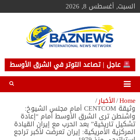
Ski
السبت, أغسطس 8, 2026
t
conten
BAZNEWS
شبكة باز الإخبارية
عاجل | تصاعد التوتر في الشرق الأوسط
Home
الأخبار
وثيقة CENTCOM أمام مجلس الشيوخ:
واشنطن ترى الشرق الأوسط أمام “إعادة
تشكيل تاريخية” بعد الحرب مع إيران القيادة
المركزية الأمريكية: إيران تعرضت لأكبر تراجع
استراتيجي منذ 1979