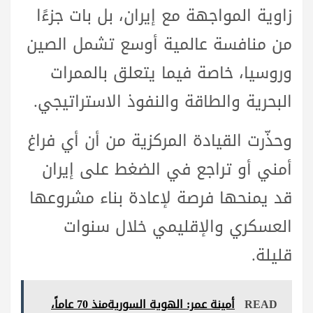
زاوية المواجهة مع إيران، بل بات جزءًا
من منافسة عالمية أوسع تشمل الصين
وروسيا، خاصة فيما يتعلق بالممرات
البحرية والطاقة والنفوذ الاستراتيجي.
وحذّرت القيادة المركزية من أن أي فراغ
أمني أو تراجع في الضغط على إيران
قد يمنحها فرصة لإعادة بناء مشروعها
العسكري والإقليمي خلال سنوات
قليلة.
READ
أمينة عمر: الهوية السوريةمنذ 70 عاماً،