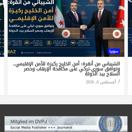
سوريا
الشيباني من أنقرة: أمن الخليج ركيزة للأمن الإقليمي..
وتوافق سوري-تركي على مكافحة الإرهاب وحصر
السلاح بيد الدولة
أغسطس 6, 2026