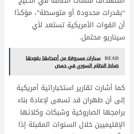
استهداف منشآت الطاقة في الخليج
“بقدرات محدودة أو متوسطة”، مؤكدًا
أن القوات الأمريكية تستعد لأي
سيناريو محتمل.
READ
سيارات مسروقة من أصحابها يقودها
ضباط النظام السوري في حمص
كما أشارت تقارير استخباراتية أمريكية
إلى أن طهران قد تسعى لإعادة بناء
برامجها الصاروخية وشبكات وكلائها
الإقليميين خلال السنوات المقبلة إذا