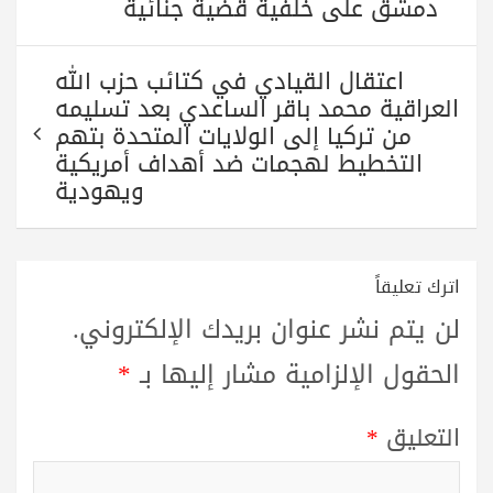
دمشق على خلفية قضية جنائية
اعتقال القيادي في كتائب حزب الله
العراقية محمد باقر الساعدي بعد تسليمه
من تركيا إلى الولايات المتحدة بتهم
التخطيط لهجمات ضد أهداف أمريكية
ويهودية
اترك تعليقاً
لن يتم نشر عنوان بريدك الإلكتروني.
الحقول الإلزامية مشار إليها بـ
*
التعليق
*