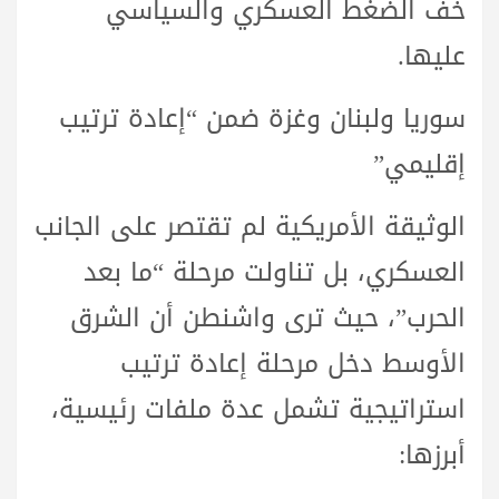
خفّ الضغط العسكري والسياسي
عليها.
سوريا ولبنان وغزة ضمن “إعادة ترتيب
إقليمي”
الوثيقة الأمريكية لم تقتصر على الجانب
العسكري، بل تناولت مرحلة “ما بعد
الحرب”، حيث ترى واشنطن أن الشرق
الأوسط دخل مرحلة إعادة ترتيب
استراتيجية تشمل عدة ملفات رئيسية،
أبرزها: