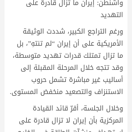
واشنطن: إيران ما تزال قادرة على
التهديد
ورغم التراجع الكبير، شددت الوثيقة
الأمريكية على أن إيران “لم تنتهِ”، بل
ما تزال تمتلك قدرات تهديد متوسطة،
وقد تتجه خلال المرحلة المقبلة إلى
أساليب غير مباشرة تشمل حروب
الاستنزاف والتصعيد منخفض المستوى.
وخلال الجلسة، أقرّ قائد القيادة
المركزية بأن إيران لا تزال قادرة على